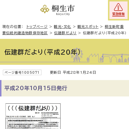
緊急情報
現在の位置：
トップページ
>
観光・文化
>
観光スポット
>
桐生新町重
要伝統的建造物群保存地区
>
伝建群だより
>
伝建群だより（平成20年）
伝建群だより（平成20年）
更新日 平成28年1月24日
ページ番号1005071
平成20年10月15日発行