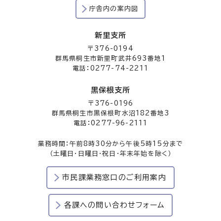
庁舎内の案内図
新里支所
〒376-0194
群馬県桐生市新里町武井693番地1
電話：0277-74-2211
黒保根支所
〒376-0196
群馬県桐生市黒保根町水沼182番地3
電話：0277-96-2111
業務時間：午前8時30分から午後5時15分まで
（土曜日・日曜日・祝日・年末年始を除く）
市民課業務窓口のご利用案内
各課への問い合わせフォーム