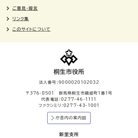
ご意見・提言
リンク集
このサイトについて
桐生市役所
法人番号：9000020102032
〒376-8501 群馬県桐生市織姫町1番1号
代表電話：0277-46-1111
ファクシミリ：0277-43-1001
庁舎内の案内図
新里支所