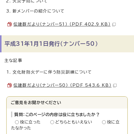
火災予防について
新メンバーの紹介について
伝建群だより（ナンバー51） （PDF 402.9 KB）
平成31年1月1日発行（ナンバー50）
主な記事
文化財防火デーに伴う防災訓練について
伝建群だより（ナンバー50） （PDF 543.6 KB）
ご意見をお聞かせください
質問：このページの内容は役に立ちましたか？
役に立った
どちらともいえない
役に立
たなかった