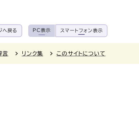
PC表示
ジへ戻る
スマートフォン表示
提言
リンク集
このサイトについて