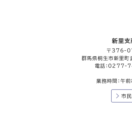
新里支
〒376-0
群馬県桐生市新里町武
電話：0277-7
業務時間：午前
市