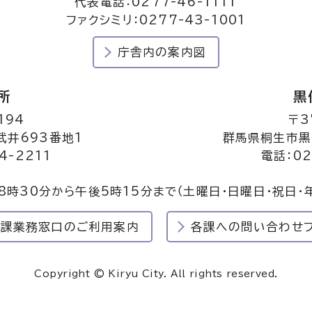
代表電話：0277-46-1111
ファクシミリ：0277-43-1001
庁舎内の案内図
所
黒
194
〒3
井693番地1
群馬県桐生市黒
4-2211
電話：02
8時30分から午後5時15分まで
（土曜日・日曜日・祝日・
民課業務窓口のご利用案内
各課への問い合わせ
Copyright © Kiryu City. All rights reserved.