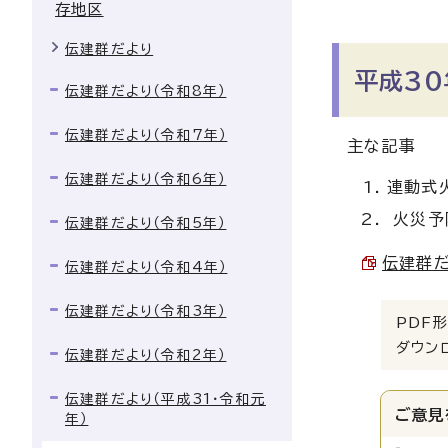
存地区
伝建群だより
平成30
伝建群だより（令和8年）
伝建群だより（令和7年）
主な記事
伝建群だより（令和6年）
連動式
火災予
伝建群だより（令和5年）
伝建群だよ
伝建群だより（令和4年）
伝建群だより（令和3年）
PDF形
ダウン
伝建群だより（令和2年）
伝建群だより（平成31・令和元
ご意見
年）