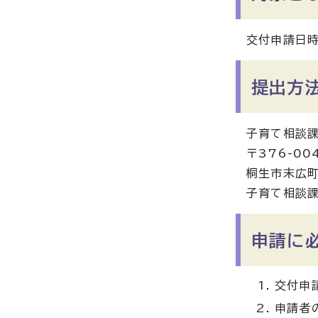
交付申請日時
提出方
子育て相談
〒376-00
桐生市末広町
子育て相談
申請に
交付申
申請者