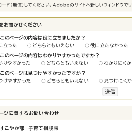
ロード（無償）してください。
Adobeのサイトへ新しいウィンドウで
をお聞かせください
：このページの内容は役に立ちましたか？
に立った
どちらともいえない
役に立たなかった
：このページの内容はわかりやすかったですか？
かりやすかった
どちらともいえない
わかりにくか
：このページは見つけやすかったですか？
つけやすかった
どちらともいえない
見つけにく
送信
ージに関する
お問い合わせ
すこやか部 子育て相談課