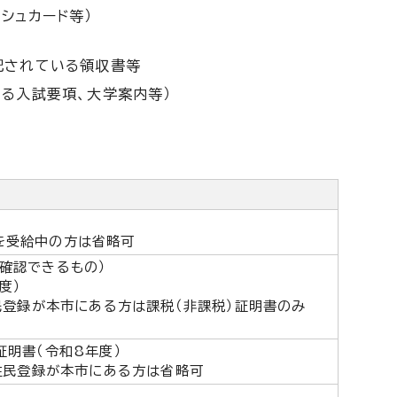
シュカード等）
記されている領収書等
る入試要項、大学案内等）
を受給中の方は省略可
確認できるもの）
度）
住民登録が本市にある方は課税（非課税）証明書のみ
証明書（令和8年度）
の住民登録が本市にある方は省略可