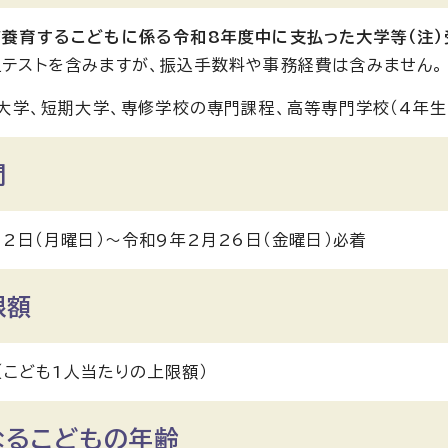
養育するこどもに係る令和8年度中に支払った大学等（注）
テストを含みますが、振込手数料や事務経費は含みません。
：大学、短期大学、専修学校の専門課程、高等専門学校（4年生
間
月2日（月曜日）～令和9年2月26日（金曜日）必着
限額
 （こども1人当たりの上限額）
なるこどもの年齢