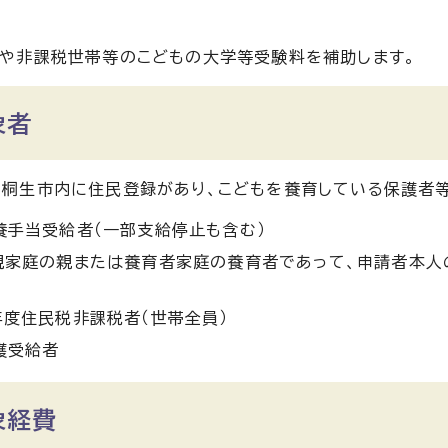
や非課税世帯等のこどもの大学等受験料を補助します。
象者
に桐生市内に住民登録があり、こどもを養育している保護者
養手当受給者（一部支給停止も含む）
親家庭の親または養育者家庭の養育者であって、申請者本人
年度住民税非課税者（世帯全員）
護受給者
象経費