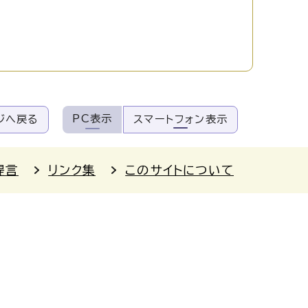
PC表示
ジへ戻る
スマートフォン表示
提言
リンク集
このサイトについて