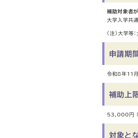
補助対象者が
大学入学共通
（注）大学等
申請期
令和8年11
補助上
53,000円
対象と