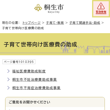
緊急情報
現在の位置：
トップページ
>
子育て・教育
>
子育て関連手当・助成
>
子育て世帯向け医療費の助成
子育て世帯向け医療費の助成
ページ番号1018395
福祉医療費助成制度
桐生市不妊治療費助成事業
桐生市不育症治療費助成事業
ご意見をお聞かせください