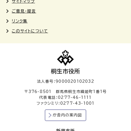
サイトマップ
ご意見・提言
リンク集
このサイトについて
桐生市役所
法人番号：9000020102032
〒376-8501 群馬県桐生市織姫町1番1号
代表電話：0277-46-1111
ファクシミリ：0277-43-1001
庁舎内の案内図
新里支所