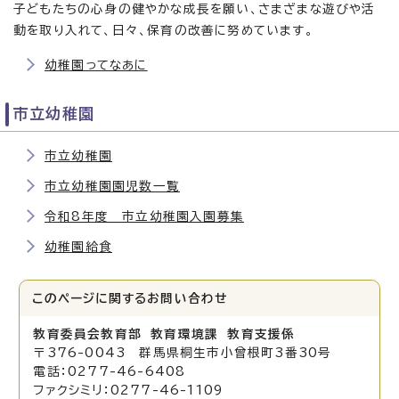
子どもたちの心身の健やかな成長を願い、さまざまな遊びや活
動を取り入れて、日々、保育の改善に努めています。
幼稚園ってなあに
市立幼稚園
市立幼稚園
市立幼稚園園児数一覧
令和8年度 市立幼稚園入園募集
幼稚園給食
このページに関する
お問い合わせ
教育委員会教育部 教育環境課 教育支援係
〒376-0043 群馬県桐生市小曾根町3番30号
電話：0277-46-6408
ファクシミリ：0277-46-1109