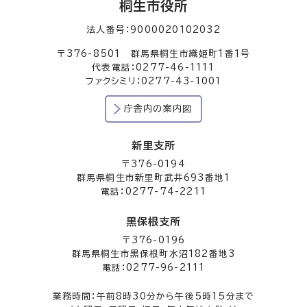
桐生市役所
法人番号：9000020102032
〒376-8501 群馬県桐生市織姫町1番1号
代表電話：0277-46-1111
ファクシミリ：0277-43-1001
庁舎内の案内図
新里支所
〒376-0194
群馬県桐生市新里町武井693番地1
電話：0277-74-2211
黒保根支所
〒376-0196
群馬県桐生市黒保根町水沼182番地3
電話：0277-96-2111
業務時間：午前8時30分から午後5時15分まで