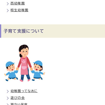
西幼稚園
相生幼稚園
子育て支援について
幼稚園ってなあに
遊びの会
預かり保育