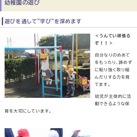
幼稚園の遊び
遊びを通して”学び”を深めます
＜うんてい頑張る
ぞ！！＞
自分なりのめあて
をもったり、諦めず
に粘り強く取り組
んだりする力を育
てます。
幼児が主体的に活
動できるような保
育を大切にしています。