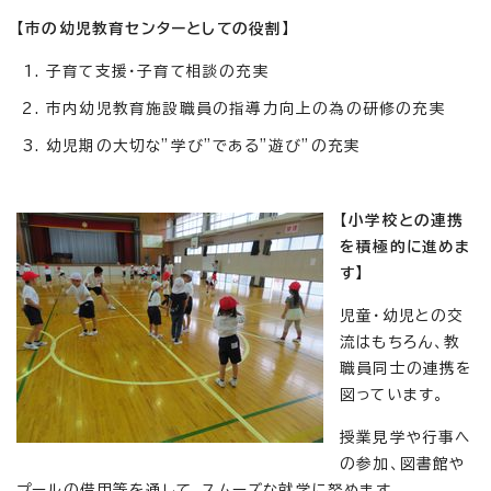
【市の幼児教育センターとしての役割】
子育て支援・子育て相談の充実
市内幼児教育施設職員の指導力向上の為の研修の充実
幼児期の大切な”学び”である”遊び”の充実
【小学校との連携
を積極的に進めま
す】
児童・幼児との交
流はもちろん、教
職員同士の連携を
図っています。
授業見学や行事へ
の参加、図書館や
プールの借用等を通して、スムーズな就学に努めます。