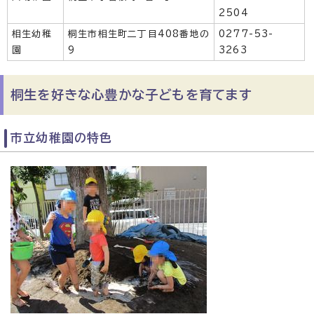
2504
相生幼稚
桐生市相生町二丁目408番地の
0277-53-
園
9
3263
桐生を好きな心豊かな子どもを育てます
市立幼稚園の特色