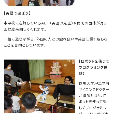
【英語で遊ぼう】
中学校に在籍しているALT（英語の先生）や民間の団体が月2
回程度来園してくれます。
一緒に遊びながら、外国の人との触れ合いや英語に慣れ親しむ
ことを目的としています。
【ロボットを使って
プログラミング体
験】
群馬大学理工学府
サイエンスドクター
が講師となり、ロ
ボットを使って楽
しくプログラミン