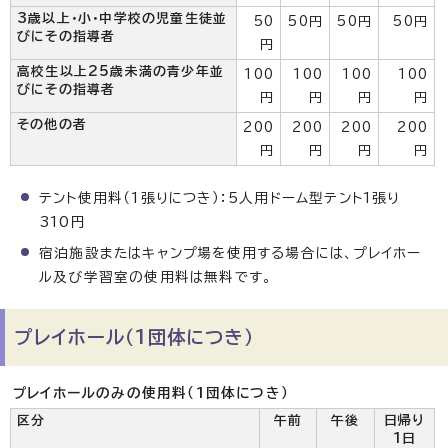
3歳以上・小・中学校の児童生徒並
50
50円
50円
50円
びにその指導者
円
高校生以上25歳未満の青少年並
100
100
100
100
びにその指導者
円
円
円
円
その他の者
200
200
200
200
円
円
円
円
テント使用料（1張りにつき）：5人用ドーム型テント1張り
310円
宿泊施設またはキャンプ場を使用する場合には、プレイホー
ル及び学習室の使用料は無料です。
プレイホール（1団体につき）
プレイホールのみの使用料（1団体につき）
区分
午前
午後
日帰り
1日