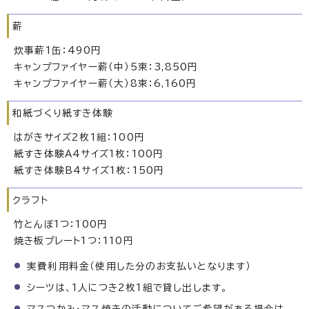
薪
炊事薪1缶：490円
キャンプファイヤー薪（中）5束：3,850円
キャンプファイヤー薪（大）8束：6,160円
和紙づくり紙すき体験
はがきサイズ2枚1組：100円
紙すき体験A4サイズ1枚：100円
紙すき体験B4サイズ1枚：150円
クラフト
竹とんぼ1つ：100円
焼き板プレート1つ：110円
実費利用料金（使用した分のお支払いとなります）
シーツは、1人につき2枚1組で貸し出します。