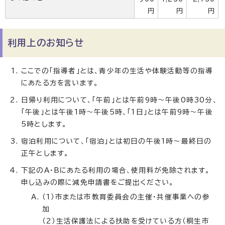
円
円
円
利用上のお知らせ
ここでの「指導者」とは、青少年の生活や体験活動等の指導
にあたる方を言います。
日帰り利用について、「午前」とは午前9時〜午後0時30分、
「午後」とは午後1時〜午後5時、「1日」とは午前9時〜午後
5時とします。
宿泊利用について、「宿泊」とは初日の午後1時〜最終日の
正午とします。
下記のA・Bにあたる利用の場合、使用料が免除されます。
申し込みの際に減免申請書をご提出ください。
（1）市または市教育委員会の主催・共催事業への参
加
（2）生活保護法による扶助を受けている方（桐生市