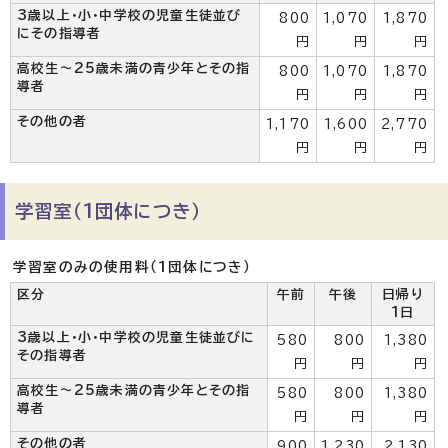
3歳以上・小・中学校の児童生徒並び
800
1,070
1,870
にその指導者
円
円
円
高校生～25歳未満の青少年とその指
800
1,070
1,870
導者
円
円
円
その他の者
1,170
1,600
2,770
円
円
円
学習室（1団体につき）
学習室のみの使用料（1団体につき）
区分
午前
午後
日帰り
1日
3歳以上・小・中学校の児童生徒並びに
580
800
1,380
その指導者
円
円
円
高校生～25歳未満の青少年とその指
580
800
1,380
導者
円
円
円
その他の者
900
1,230
2,130