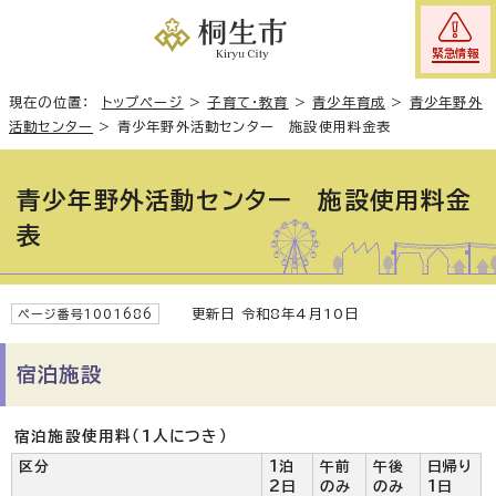
緊急情報
現在の位置：
トップページ
>
子育て・教育
>
青少年育成
>
青少年野外
活動センター
>
青少年野外活動センター 施設使用料金表
青少年野外活動センター 施設使用料金
表
更新日 令和8年4月10日
ページ番号1001686
宿泊施設
宿泊施設使用料（1人につき）
区分
1泊
午前
午後
日帰り
2日
のみ
のみ
1日