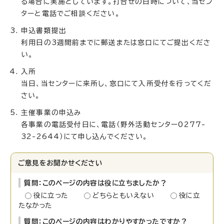
る場合に実施としています。打合せの日時について、当セン
ターと電話でご相談ください。
申込書類提出
利用日の3週間前までに郵送または窓口にてご提出くださ
い。
入所
当日、当センターに来所し、窓口にて入所受付を行ってくだ
さい。
主催事業の申込み
各事業の電話受付日に、電話（野外活動センター0277-
32-2644）にて申し込んでください。
ご意見をお聞かせください
質問：このページの内容は役に立ちましたか？
役に立った
どちらともいえない
役に立
たなかった
質問：このページの内容はわかりやすかったですか？