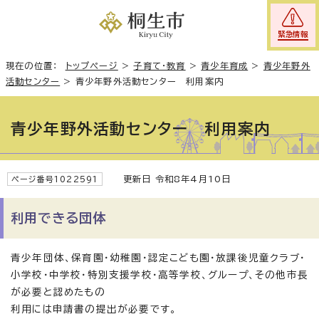
緊急情報
現在の位置：
トップページ
>
子育て・教育
>
青少年育成
>
青少年野外
活動センター
>
青少年野外活動センター 利用案内
青少年野外活動センター 利用案内
更新日 令和8年4月10日
ページ番号1022591
利用できる団体
青少年団体、保育園・幼稚園・認定こども園・放課後児童クラブ・
小学校・中学校・特別支援学校・高等学校、グループ、その他市長
が必要と認めたもの
利用には申請書の提出が必要です。