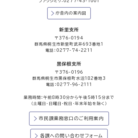
ファクシミリ：0277-43-1001
庁舎内の案内図
新里支所
〒376-0194
群馬県桐生市新里町武井693番地1
電話：0277-74-2211
黒保根支所
〒376-0196
群馬県桐生市黒保根町水沼182番地3
電話：0277-96-2111
業務時間：午前8時30分から午後5時15分まで
（土曜日・日曜日・祝日・年末年始を除く）
市民課業務窓口のご利用案内
各課への問い合わせフォーム