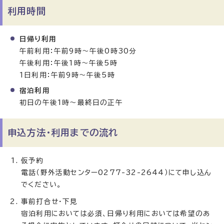
利用時間
日帰り利用
午前利用：午前9時〜午後0時30分
午後利用：午後1時〜午後5時
1日利用：午前9時〜午後5時
宿泊利用
初日の午後1時〜最終日の正午
申込方法・利用までの流れ
仮予約
電話（野外活動センター0277-32-2644）にて申し込ん
でください。
事前打合せ・下見
宿泊利用においては必須、日帰り利用においては希望のあ