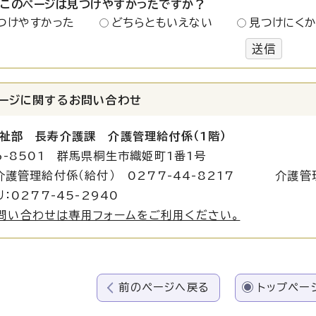
：このページは見つけやすかったですか？
つけやすかった
どちらともいえない
見つけにく
送信
ージに関する
お問い合わせ
祉部 長寿介護課 介護管理給付係（1階）
6-8501 群馬県桐生市織姫町1番1号
介護管理給付係（給付） 0277-44-8217 介護管理給
：0277-45-2940
問い合わせは専用フォームをご利用ください。
前のページへ戻る
トップペー