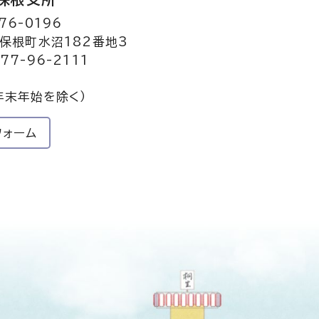
76-0196
保根町水沼182番地3
77-96-2111
年末年始を除く）
フォーム