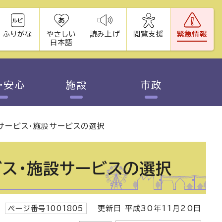
ふりがな
やさしい
読み上げ
閲覧支援
緊急情報
日本語
・安心
施設
市政
サービス・施設サービスの選択
ス・施設サービスの選択
ページ番号1001805
更新日 平成30年11月20日