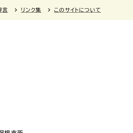
提言
リンク集
このサイトについて
保根支所