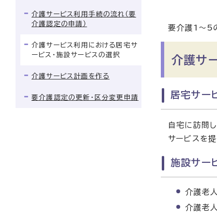
介護サービス利用手続の流れ（要
介護認定の申請）
要介護1～5
介護サービス利用における居宅サ
ービス・施設サービスの選択
介護サ
介護サービス計画を作る
居宅サー
要介護認定の更新・区分変更申請
自宅に訪問し
サービスを提
施設サー
介護老人
介護老人