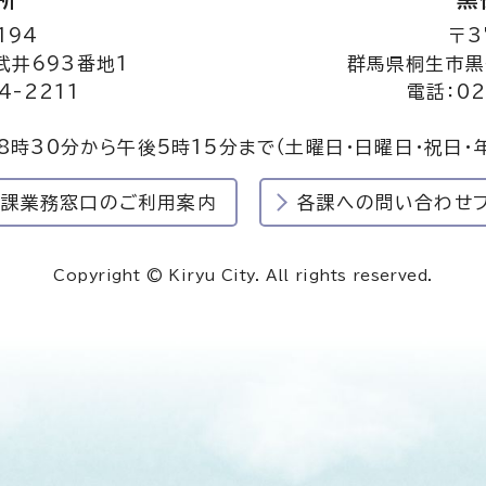
194
〒3
井693番地1
群馬県桐生市黒
4-2211
電話：02
8時30分から午後5時15分まで
（土曜日・日曜日・祝日・
民課業務窓口のご利用案内
各課への問い合わせ
Copyright © Kiryu City. All rights reserved.