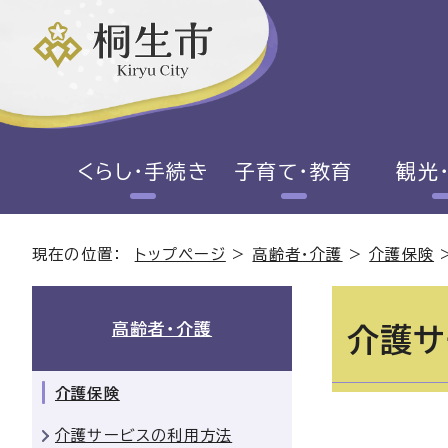
くらし・手続き
子育て・教育
観光
現在の位置：
トップページ
>
高齢者・介護
>
介護保険
高齢者・介護
介護サ
介護保険
介護サービスの利用方法