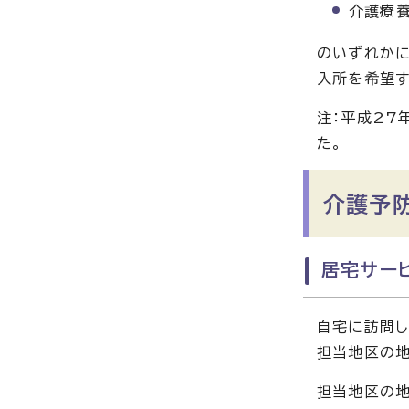
介護療養
のいずれかに
入所を希望す
注：平成27
た。
介護予
居宅サー
自宅に訪問し
担当地区の地
担当地区の地