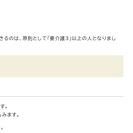
きるのは、原則として「要介護3」以上の人となりまし
す。
込みます。
。