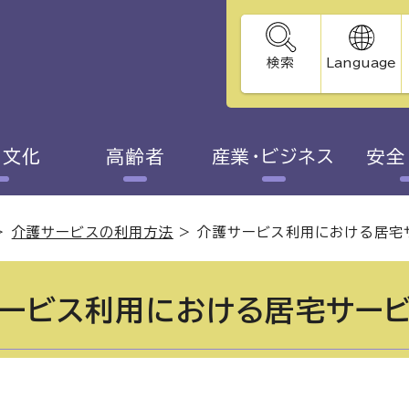
検索
Language
・文化
高齢者
産業・ビジネス
安全
>
介護サービスの利用方法
>
介護サービス利用における居宅
ービス利用における居宅サービ