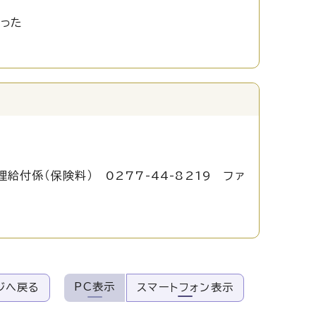
かった
付係（保険料） 0277-44-8219 ファ
PC表示
ジへ戻る
スマートフォン表示