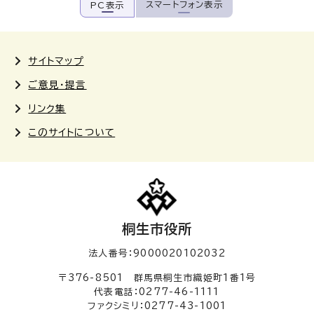
スマートフォン表示
PC表示
サイトマップ
ご意見・提言
リンク集
このサイトについて
桐生市役所
法人番号：9000020102032
〒376-8501 群馬県桐生市織姫町1番1号
代表電話：0277-46-1111
ファクシミリ：0277-43-1001