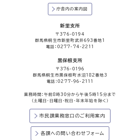
庁舎内の案内図
新里支所
〒376-0194
群馬県桐生市新里町武井693番地1
電話：0277-74-2211
黒保根支所
〒376-0196
群馬県桐生市黒保根町水沼182番地3
電話：0277-96-2111
業務時間：午前8時30分から午後5時15分まで
（土曜日・日曜日・祝日・年末年始を除く）
市民課業務窓口のご利用案内
各課への問い合わせフォーム