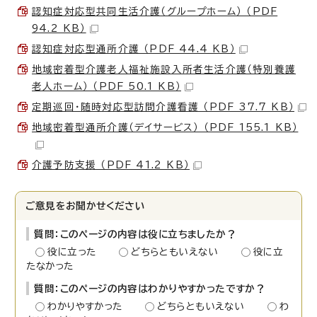
認知症対応型共同生活介護（グループホーム） （PDF
94.2 KB）
認知症対応型通所介護 （PDF 44.4 KB）
地域密着型介護老人福祉施設入所者生活介護（特別養護
老人ホーム） （PDF 50.1 KB）
定期巡回・随時対応型訪問介護看護 （PDF 37.7 KB）
地域密着型通所介護（デイサービス） （PDF 155.1 KB）
介護予防支援 （PDF 41.2 KB）
ご意見をお聞かせください
質問：このページの内容は役に立ちましたか？
役に立った
どちらともいえない
役に立
たなかった
質問：このページの内容はわかりやすかったですか？
わかりやすかった
どちらともいえない
わ