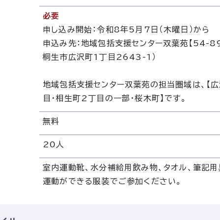
必要
申し込み開始：令和8年5月7日（木曜日）から
申込み先：地域包括支援センター双葉苑【54-89
桐生市広沢町1丁目2643-1）
地域包括支援センター双葉苑の担当圏域は、【広
目・相生町2丁目の一部・桜木町】です。
無料
20人
室内運動靴、水分補給用飲み物、タオル、筆記用
運動ができる服装でご参加ください。