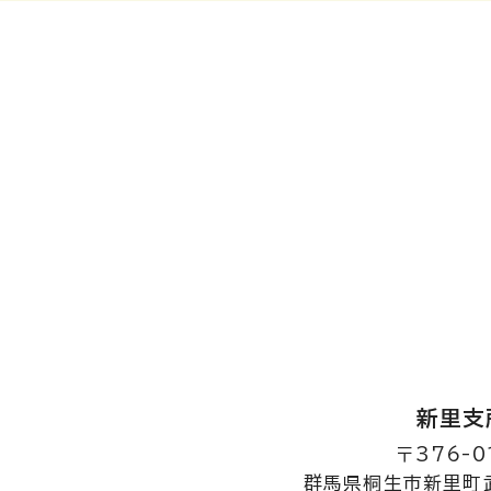
新里支
〒376-0
群馬県桐生市新里町武