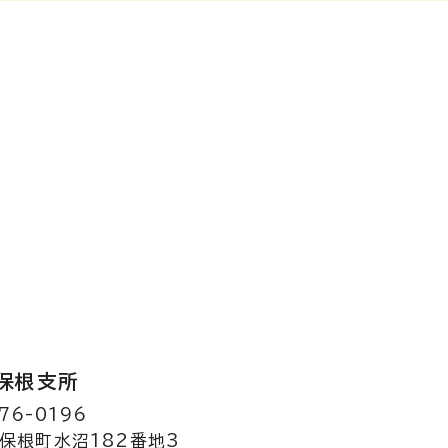
保根支所
76-0196
保根町水沼182番地3