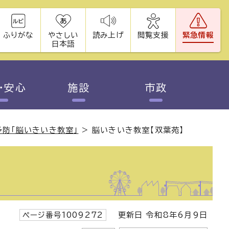
ふりがな
やさしい
読み上げ
閲覧支援
緊急情報
日本語
・安心
施設
市政
防「脳いきいき教室」
>
脳いきいき教室【双葉苑】
ページ番号1009272
更新日 令和8年6月9日