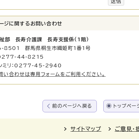
送信
ージに関する
お問い合わせ
祉部 長寿介護課 長寿支援係（1階）
6-8501 群馬県桐生市織姫町1番1号
0277-44-8215
シミリ：0277-45-2940
問い合わせは専用フォームをご利用ください。
前のページへ戻る
トップペー
サイトマップ
ご意見・