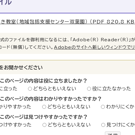
イル
き教室（地域包括支援センター双葉園） （PDF 820.8 KB
式のファイルを御利用になるには、「Adobe（R） Reader（R
ロード（無償）してください。
Adobeのサイトへ新しいウィンドウで
をお聞かせください
：このページの内容は役に立ちましたか？
に立った
どちらともいえない
役に立たなかった
：このページの内容はわかりやすかったですか？
かりやすかった
どちらともいえない
わかりにくか
：このページは見つけやすかったですか？
つけやすかった
どちらともいえない
見つけにく