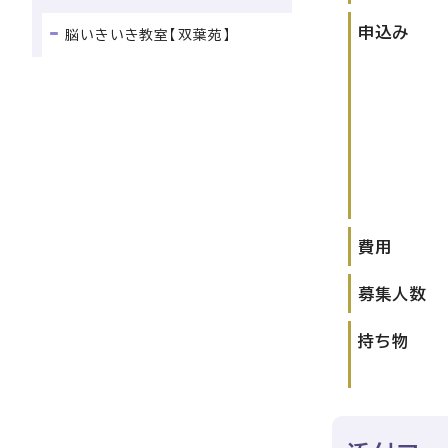
申込み
脳いきいき教室【双葉苑】
費用
募集人数
持ち物