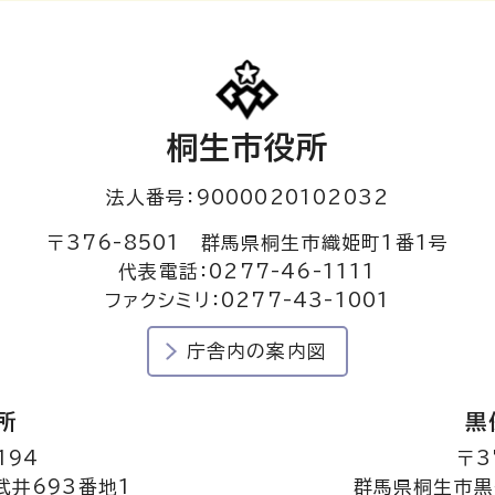
桐生市役所
法人番号：9000020102032
〒376-8501 群馬県桐生市織姫町1番1号
代表電話：0277-46-1111
ファクシミリ：0277-43-1001
庁舎内の案内図
所
黒
194
〒3
井693番地1
群馬県桐生市黒