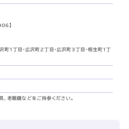
06】
沢町1丁目・広沢町2丁目・広沢町3丁目・相生町1丁
具、老眼鏡などをご持参ください。