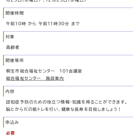
月25日（水曜日） 、12月23日（水曜日）
開催時間
午前10時 から 午前11時30分 まで
対象
高齢者
開催場所
桐生市総合福祉センター 101会議室
総合福祉センター 施設案内
内容
認知症予防のための役立つ情報・知識を得ることができます。
脳とからだの筋トレを行い、健康な長寿を目指しましょう！
申込み
必要