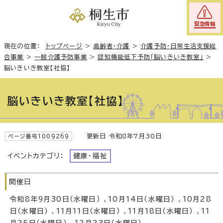
緊急情報
現在の位置：
トップページ
>
高齢者・介護
>
介護予防・日常生活支援総
合事業
>
一般介護予防事業
>
認知機能低下予防「脳いきいき教室」
>
脳いきいき教室【社協】
脳いきいき教室【社協】
更新日 令和8年7月30日
ページ番号1009269
イベントカテゴリ：
健康・福祉
開催日
令和8年9月30日（水曜日） 、10月14日（水曜日） 、10月28
日（水曜日） 、11月11日（水曜日） 、11月18日（水曜日） 、11