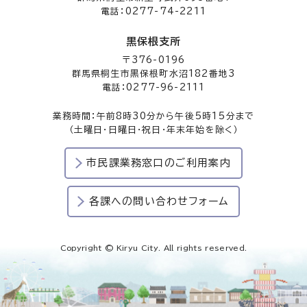
電話：0277-74-2211
黒保根支所
〒376-0196
群馬県桐生市黒保根町水沼182番地3
電話：0277-96-2111
業務時間：午前8時30分から午後5時15分まで
（土曜日・日曜日・祝日・年末年始を除く）
市民課業務窓口のご利用案内
各課への問い合わせフォーム
Copyright © Kiryu City. All rights reserved.