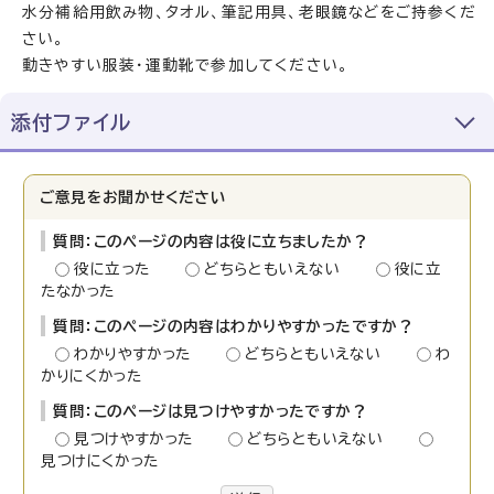
水分補給用飲み物、タオル、筆記用具、老眼鏡などをご持参くだ
さい。
動きやすい服装・運動靴で参加してください。
添付ファイル
ご意見をお聞かせください
質問：このページの内容は役に立ちましたか？
役に立った
どちらともいえない
役に立
たなかった
質問：このページの内容はわかりやすかったですか？
わかりやすかった
どちらともいえない
わ
かりにくかった
質問：このページは見つけやすかったですか？
見つけやすかった
どちらともいえない
見つけにくかった