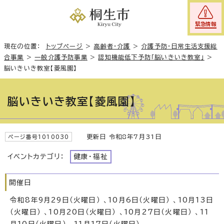
緊急情報
現在の位置：
トップページ
>
高齢者・介護
>
介護予防・日常生活支援総
合事業
>
一般介護予防事業
>
認知機能低下予防「脳いきいき教室」
>
脳いきいき教室【菱風園】
脳いきいき教室【菱風園】
更新日 令和8年7月31日
ページ番号1010030
イベントカテゴリ：
健康・福祉
開催日
令和8年9月29日（火曜日） 、10月6日（火曜日） 、10月13日
（火曜日） 、10月20日（火曜日） 、10月27日（火曜日） 、11