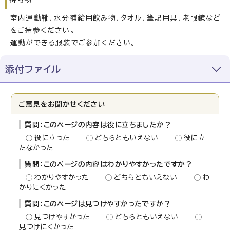
持ち物
室内運動靴、水分補給用飲み物、タオル、筆記用具、老眼鏡など
をご持参ください。
運動ができる服装でご参加ください。
添付ファイル
ご意見をお聞かせください
質問：このページの内容は役に立ちましたか？
役に立った
どちらともいえない
役に立
たなかった
質問：このページの内容はわかりやすかったですか？
わかりやすかった
どちらともいえない
わ
かりにくかった
質問：このページは見つけやすかったですか？
見つけやすかった
どちらともいえない
見つけにくかった