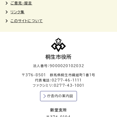
ご意見・提言
リンク集
このサイトについて
桐生市役所
法人番号：9000020102032
〒376-8501 群馬県桐生市織姫町1番1号
代表電話：0277-46-1111
ファクシミリ：0277-43-1001
庁舎内の案内図
新里支所