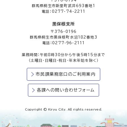
〒376-0194
群馬県桐生市新里町武井693番地1
電話：0277-74-2211
黒保根支所
〒376-0196
群馬県桐生市黒保根町水沼182番地3
電話：0277-96-2111
業務時間：午前8時30分から午後5時15分まで
（土曜日・日曜日・祝日・年末年始を除く）
市民課業務窓口のご利用案内
各課への問い合わせフォーム
Copyright © Kiryu City. All rights reserved.