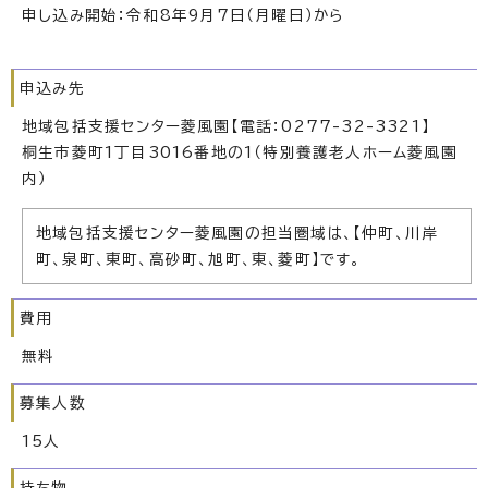
申し込み開始：令和8年9月7日（月曜日）から
申込み先
地域包括支援センター菱風園【電話：0277-32-3321】
桐生市菱町1丁目3016番地の1（特別養護老人ホーム菱風園
内）
地域包括支援センター菱風園の担当圏域は、【仲町、川岸
町、泉町、東町、高砂町、旭町、東、菱町】です。
費用
無料
募集人数
15人