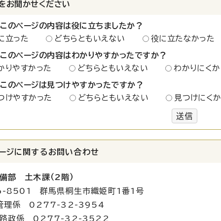
をお聞かせください
：このページの内容は役に立ちましたか？
に立った
どちらともいえない
役に立たなかった
：このページの内容はわかりやすかったですか？
かりやすかった
どちらともいえない
わかりにくか
：このページは見つけやすかったですか？
つけやすかった
どちらともいえない
見つけにく
送信
ージに関する
お問い合わせ
備部 土木課（2階）
6-8501 群馬県桐生市織姫町1番1号
管理係 0277-32-3954
 0277-32-3522