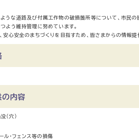
のような道路及び付属工作物の破損箇所等について、市民の
つよう維持管理に努めています。
、安心安全のまちづくりを目指すため、皆さまからの情報提
路
供の内容
没（穴）
ール・フェンス等の損傷