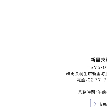
新里支
〒376-0
群馬県桐生市新里町武
電話：0277-7
業務時間：午前
市