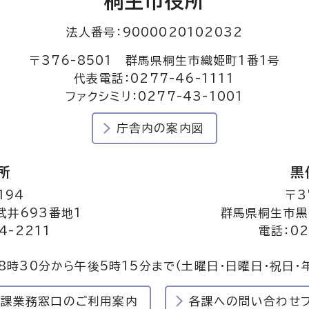
桐生市役所
法人番号：9000020102032
〒376-8501 群馬県桐生市織姫町1番1号
代表電話：0277-46-1111
ファクシミリ：0277-43-1001
庁舎内の案内図
所
黒
194
〒3
井693番地1
群馬県桐生市黒
4-2211
電話：02
8時30分から午後5時15分まで
（土曜日・日曜日・祝日・
民課業務窓口のご利用案内
各課への問い合わせ