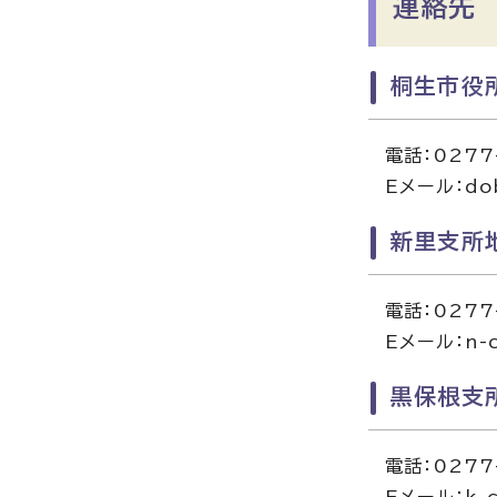
連絡先
桐生市役
電話：0277
Eメール：dob
新里支所
電話：0277
Eメール：n-ch
黒保根支
電話：0277
Eメール：k-ch