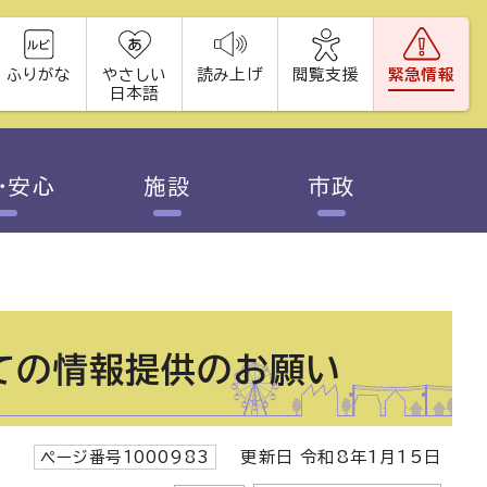
ふりがな
やさしい
読み上げ
閲覧支援
緊急情報
日本語
・安心
施設
市政
ての情報提供のお願い
ページ番号1000983
更新日 令和8年1月15日