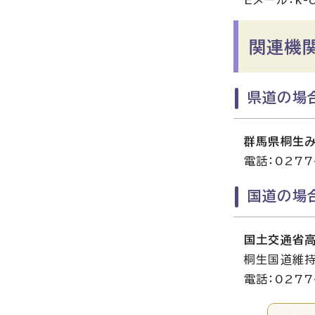
関連機
県道の場
群馬県桐生
電話：0277
国道の場
国土交通省
桐生国道維
電話：0277