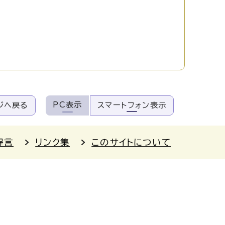
PC表示
ジへ戻る
スマートフォン表示
提言
リンク集
このサイトについて