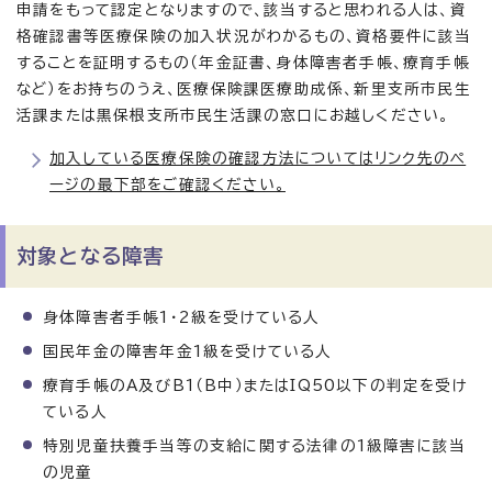
申請をもって認定となりますので、該当すると思われる人は、資
格確認書等医療保険の加入状況がわかるもの、資格要件に該当
することを証明するもの（年金証書、身体障害者手帳、療育手帳
など）をお持ちのうえ、医療保険課医療助成係、新里支所市民生
活課または黒保根支所市民生活課の窓口にお越しください。
加入している医療保険の確認方法についてはリンク先のペ
ージの最下部をご確認ください。
対象となる障害
身体障害者手帳1・2級を受けている人
国民年金の障害年金1級を受けている人
療育手帳のA及びB1（B中）またはIQ50以下の判定を受け
ている人
特別児童扶養手当等の支給に関する法律の1級障害に該当
の児童