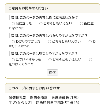
ご意見をお聞かせください
質問：このページの内容は役に立ちましたか？
役に立った
どちらともいえない
役に立
たなかった
質問：このページの内容はわかりやすかったですか？
わかりやすかった
どちらともいえない
わ
かりにくかった
質問：このページは見つけやすかったですか？
見つけやすかった
どちらともいえない
見つけにくかった
送信
このページに関する
お問い合わせ
保健福祉部 医療保険課 医療助成係（1階）
〒376-8501 群馬県桐生市織姫町1番1号