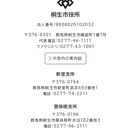
桐生市役所
法人番号：9000020102032
〒376-8501 群馬県桐生市織姫町1番1号
代表電話：0277-46-1111
ファクシミリ：0277-43-1001
庁舎内の案内図
新里支所
〒376-0194
群馬県桐生市新里町武井693番地1
電話：0277-74-2211
黒保根支所
〒376-0196
群馬県桐生市黒保根町水沼182番地3
電話：0277-96-2111