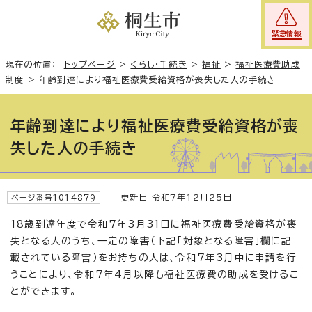
緊急情報
現在の位置：
トップページ
>
くらし・手続き
>
福祉
>
福祉医療費助成
制度
>
年齢到達により福祉医療費受給資格が喪失した人の手続き
年齢到達により福祉医療費受給資格が喪
失した人の手続き
更新日 令和7年12月25日
ページ番号1014879
18歳到達年度で令和7年3月31日に福祉医療費受給資格が喪
失となる人のうち、一定の障害（下記「対象となる障害」欄に記
載されている障害）をお持ちの人は、令和7年3月中に申請を行
うことにより、令和7年4月以降も福祉医療費の助成を受けるこ
とができます。