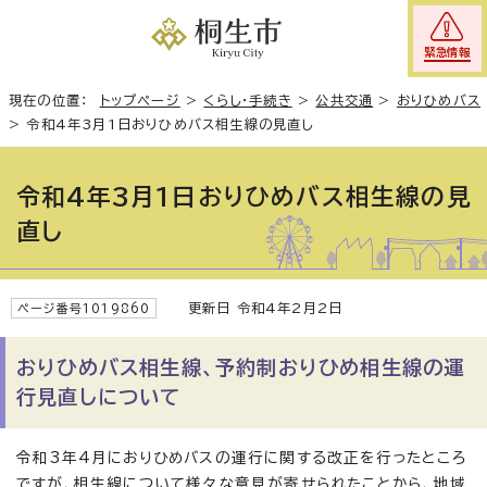
緊急情報
現在の位置：
トップページ
>
くらし・手続き
>
公共交通
>
おりひめバス
>
令和4年3月1日おりひめバス相生線の見直し
令和4年3月1日おりひめバス相生線の見
直し
更新日 令和4年2月2日
ページ番号1019860
おりひめバス相生線、予約制おりひめ相生線の運
行見直しについて
令和3年4月におりひめバスの運行に関する改正を行ったところ
ですが、相生線について様々な意見が寄せられたことから、地域