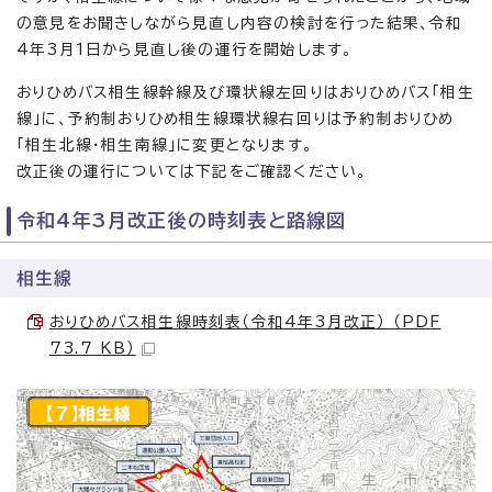
の意見をお聞きしながら見直し内容の検討を行った結果、令和
4年3月1日から見直し後の運行を開始します。
おりひめバス相生線幹線及び環状線左回りはおりひめバス「相生
線」に、予約制おりひめ相生線環状線右回りは予約制おりひめ
「相生北線・相生南線」に変更となります。
改正後の運行については下記をご確認ください。
令和4年3月改正後の時刻表と路線図
相生線
おりひめバス相生線時刻表（令和4年3月改正） （PDF
73.7 KB）