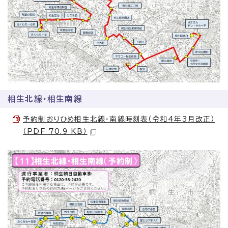
相生北線・相生南線
予約制おりひめ相生北線・南線時刻表（令和4年3月改正）
（PDF 70.9 KB）