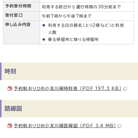
予約受付時間
利用する前日から運行時間の30分前まで
受付窓口
午前7時から午後7時まで
申し込み内容
利用する日の便名（上り2便など）と利用
人数
乗る停留所と降りる停留所
時刻
予約制おりひめ小友川線時刻表 （PDF 197.3 KB）
路線図
予約制おりひめ小友川線路線図 （PDF 3.4 MB）