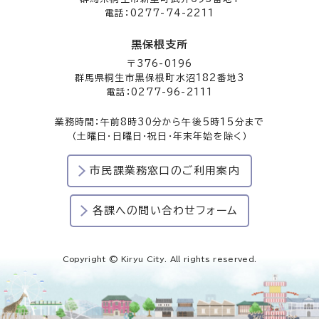
電話：0277-74-2211
黒保根支所
〒376-0196
群馬県桐生市黒保根町水沼182番地3
電話：0277-96-2111
業務時間：午前8時30分から午後5時15分まで
（土曜日・日曜日・祝日・年末年始を除く）
市民課業務窓口のご利用案内
各課への問い合わせフォーム
Copyright © Kiryu City. All rights reserved.