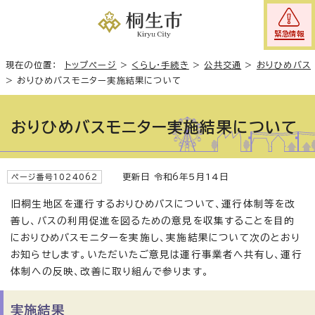
緊急情報
現在の位置：
トップページ
>
くらし・手続き
>
公共交通
>
おりひめバス
>
おりひめバスモニター実施結果について
おりひめバスモニター実施結果について
更新日 令和6年5月14日
ページ番号1024062
旧桐生地区を運行するおりひめバスについて、運行体制等を改
善し、バスの利用促進を図るための意見を収集することを目的
におりひめバスモニターを実施し、実施結果について次のとおり
お知らせします。いただいたご意見は運行事業者へ共有し、運行
体制への反映、改善に取り組んで参ります。
実施結果