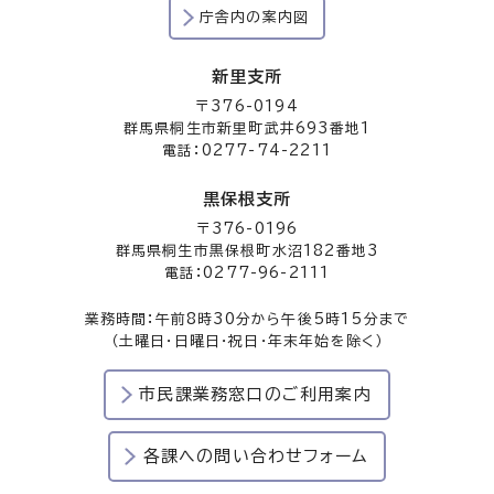
庁舎内の案内図
新里支所
〒376-0194
群馬県桐生市新里町武井693番地1
電話：0277-74-2211
黒保根支所
〒376-0196
群馬県桐生市黒保根町水沼182番地3
電話：0277-96-2111
業務時間：午前8時30分から午後5時15分まで
（土曜日・日曜日・祝日・年末年始を除く）
市民課業務窓口のご利用案内
各課への問い合わせフォーム