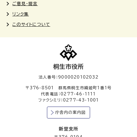
ご意見・提言
リンク集
このサイトについて
桐生市役所
法人番号：9000020102032
〒376-8501 群馬県桐生市織姫町1番1号
代表電話：0277-46-1111
ファクシミリ：0277-43-1001
庁舎内の案内図
新里支所