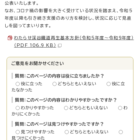
公表いたします。
なお、コロナ禍の影響を大きく受けている状況を踏まえ、令和5
年度以降も引き続き支援のあり方を検討し、状況に応じて見直
しを図ってまいります。
わたらせ渓谷鐵道再生基本方針（令和5年度〜令和9年度）
（PDF 106.9 KB）
ご意見をお聞かせください
質問：このページの内容は役に立ちましたか？
役に立った
どちらともいえない
役に立
たなかった
質問：このページの内容はわかりやすかったですか？
わかりやすかった
どちらともいえない
わ
かりにくかった
質問：このページは見つけやすかったですか？
見つけやすかった
どちらともいえない
見つけにくかった