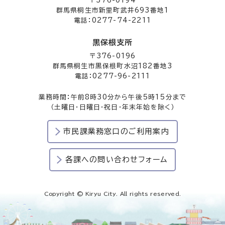
〒376-0194
群馬県桐生市新里町武井693番地1
電話：0277-74-2211
黒保根支所
〒376-0196
群馬県桐生市黒保根町水沼182番地3
電話：0277-96-2111
業務時間：午前8時30分から午後5時15分まで
（土曜日・日曜日・祝日・年末年始を除く）
市民課業務窓口のご利用案内
各課への問い合わせフォーム
Copyright © Kiryu City. All rights reserved.