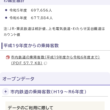
わ鐵全線計
令和5年度 697,656人
令和6年度 677,884人
注：JR・東武鉄道は統計値、上毛電気鉄道・わたらせ渓谷鐵道は
カウント値
平成19年度からの乗降客数
市内鉄道の乗降客数（平成19年度から令和6年度まで）
（PDF 57.7 KB）
オープンデータ
市内鉄道の乗降客数（H19〜R6年度）
データのご利用に際して