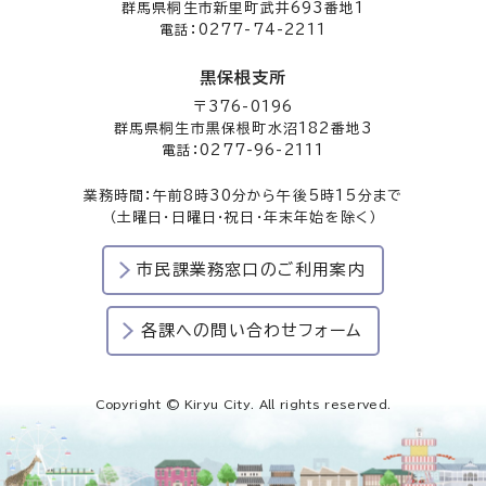
群馬県桐生市新里町武井693番地1
電話：0277-74-2211
黒保根支所
〒376-0196
群馬県桐生市黒保根町水沼182番地3
電話：0277-96-2111
業務時間：午前8時30分から午後5時15分まで
（土曜日・日曜日・祝日・年末年始を除く）
市民課業務窓口のご利用案内
各課への問い合わせフォーム
Copyright © Kiryu City. All rights reserved.