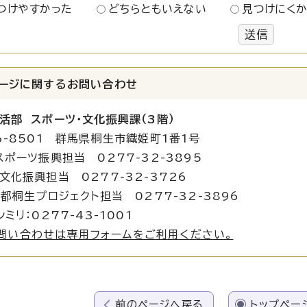
つけやすかった
どちらともいえない
見つけにく
送信
ージに関する
お問い合わせ
活部 スポーツ・文化振興課（3階）
6-8501 群馬県桐生市織姫町1番1号
スポーツ振興担当 0277-32-3895
興担当 0277-32-3726
生プロジェクト担当 0277-32-3896
ミリ：0277-43-1001
問い合わせは専用フォームをご利用ください。
前のページへ戻る
トップペー