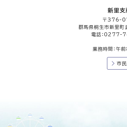
新里支
〒376-0
群馬県桐生市新里町武
電話：0277-7
業務時間：午前
市