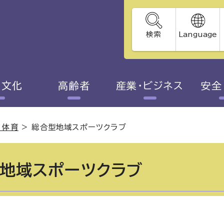
検索
Language
・文化
高齢者
産業・ビジネス
安全
・体育
>
総合型地域スポーツクラブ
地域スポーツクラブ