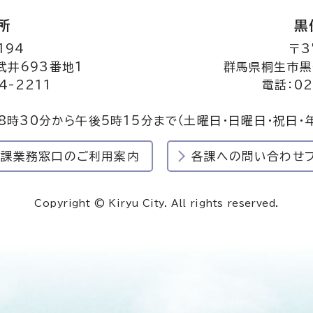
所
黒
194
〒3
井693番地1
群馬県桐生市黒
4-2211
電話：02
8時30分から午後5時15分まで
（土曜日・日曜日・祝日・
民課業務窓口のご利用案内
各課への問い合わせ
Copyright © Kiryu City. All rights reserved.