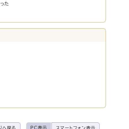
かった
PC表示
ジへ戻る
スマートフォン表示