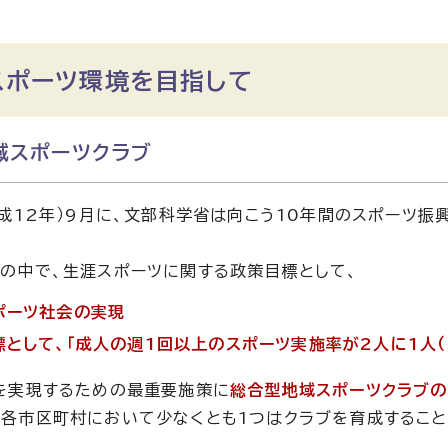
スポーツ環境を目指して
域スポーツクラブ
平成12年）9月に、文部科学省は向こう10年間のスポーツ振
の中で、生涯スポーツに関する政策目標として、
ポーツ社会の実現
標として、「成人の週1回以上のスポーツ実施率が2人に1人（
を実現するための最重要施策に
総合型地域スポーツクラブ
各市区町村において少なくとも1つはクラブを育成すること