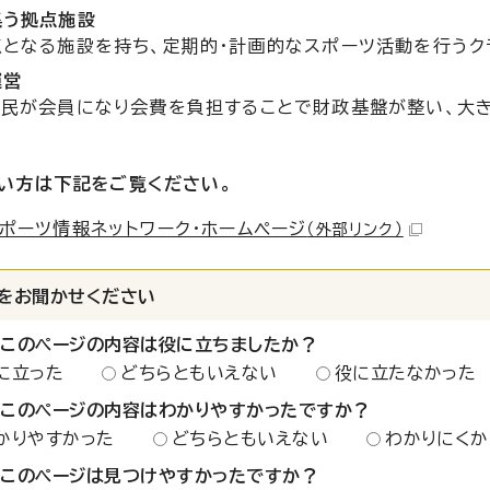
集う拠点施設
となる施設を持ち、定期的・計画的なスポーツ活動を行うク
運営
住民が会員になり会費を負担することで財政基盤が整い、大
い方は下記をご覧ください。
ポーツ情報ネットワーク・ホームページ
（外部リンク）
をお聞かせください
：このページの内容は役に立ちましたか？
に立った
どちらともいえない
役に立たなかった
：このページの内容はわかりやすかったですか？
かりやすかった
どちらともいえない
わかりにくか
：このページは見つけやすかったですか？