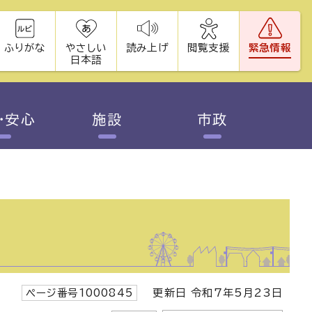
ふりがな
やさしい
読み上げ
閲覧支援
緊急情報
日本語
・安心
施設
市政
ページ番号1000845
更新日 令和7年5月23日