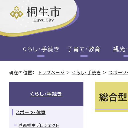
くらし・手続き
子育て・教育
観光
現在の位置：
トップページ
>
くらし・手続き
>
スポーツ
くらし・手続き
総合型
スポーツ・体育
球都桐生プロジェクト