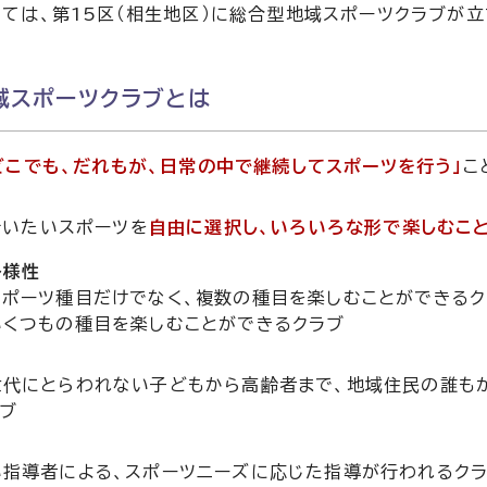
ては、第15区（相生地区）に総合型地域スポーツクラブが立ち
域スポーツクラブとは
どこでも、だれもが、日常の中で継続してスポーツを行う」
こ
行いたいスポーツを
自由に選択し、いろいろな形で楽しむこ
多様性
スポーツ種目だけでなく、複数の種目を楽しむことができるク
いくつもの種目を楽しむことができるクラブ
代にとらわれない子どもから高齢者まで、地域住民の誰もが
ブ
い指導者による、スポーツニーズに応じた指導が行われるク