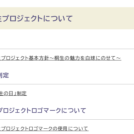
生プロジェクトについて
生プロジェクト基本方針～桐生の魅力を白球にのせて～
制定
生の日」制定
プロジェクトロゴマークについて
プロジェクトロゴマークの使用について