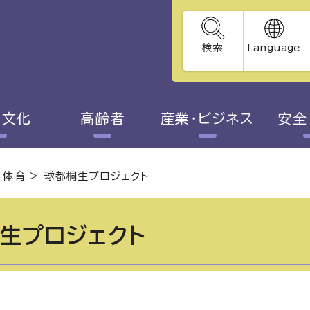
検索
Language
・文化
高齢者
産業・ビジネス
安全
・体育
>
球都桐生プロジェクト
生プロジェクト