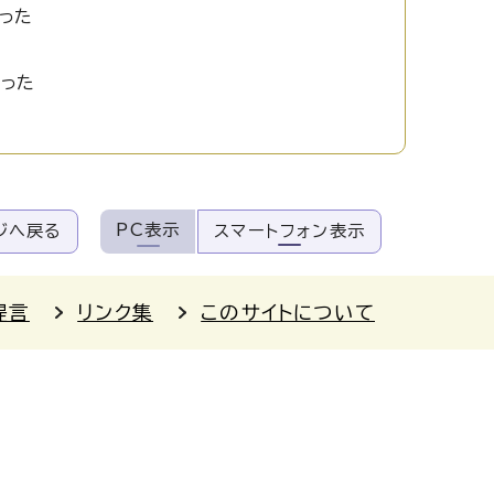
った
かった
PC表示
ジへ戻る
スマートフォン表示
提言
リンク集
このサイトについて