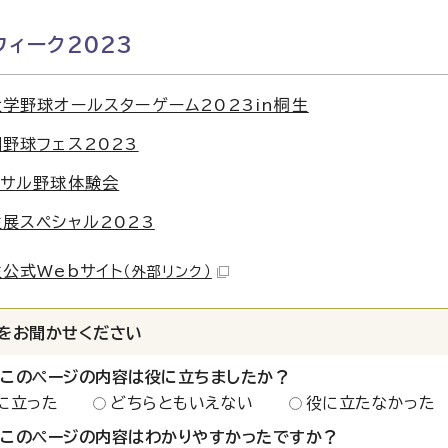
ィーク2023
学野球オールスターゲーム2023in桐生
野球フェス2023
ーサル野球体験会
展スペシャル2023
公式Webサイト
（外部リンク）
をお聞かせください
：このページの内容は役に立ちましたか？
に立った
どちらともいえない
役に立たなかった
：このページの内容はわかりやすかったですか？