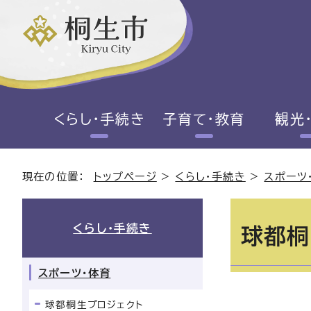
くらし・手続き
子育て・教育
観光
現在の位置：
トップページ
>
くらし・手続き
>
スポーツ
くらし・手続き
球都桐
スポーツ・体育
球都桐生プロジェクト