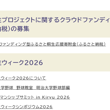
生プロジェクトに関するクラウドファンデ
納税）の募集
ファンディング型ふるさと桐生応援寄附金（ふるさと納税）
ウィーク2026
ウィーク2026について
大学野球 野球教室 明治大学野球部編
ンシップサミット in Kiryu 2026
ウィークシンポジウム2026