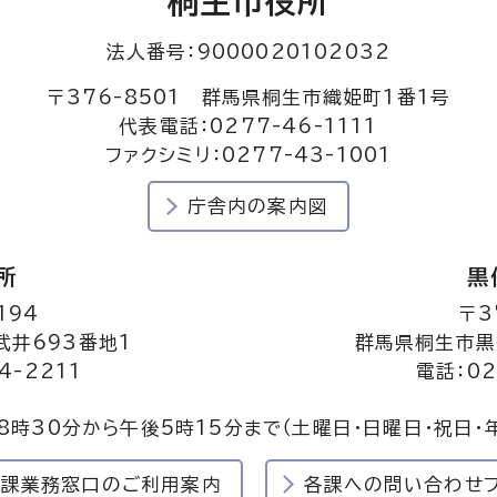
桐生市役所
法人番号：9000020102032
〒376-8501 群馬県桐生市織姫町1番1号
代表電話：0277-46-1111
ファクシミリ：0277-43-1001
庁舎内の案内図
所
黒
194
〒3
井693番地1
群馬県桐生市黒
4-2211
電話：02
8時30分から午後5時15分まで
（土曜日・日曜日・祝日・
民課業務窓口のご利用案内
各課への問い合わせ