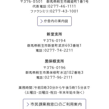
〒376-8501 群馬県桐生市織姫町1番1号
代表電話：0277-46-1111
ファクシミリ：0277-43-1001
庁舎内の案内図
新里支所
〒376-0194
群馬県桐生市新里町武井693番地1
電話：0277-74-2211
黒保根支所
〒376-0196
群馬県桐生市黒保根町水沼182番地3
電話：0277-96-2111
業務時間：午前8時30分から午後5時15分まで
（土曜日・日曜日・祝日・年末年始を除く）
市民課業務窓口のご利用案内