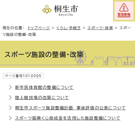
緊急情報
現在の位置：
トップページ
>
くらし・手続き
>
スポーツ・体育
>
スポー
ツ施設の整備・改築
スポーツ施設の整備・改築
ページ番号1018095
新市民体育館の整備について
陸上競技場の改築について
桐生市スポーツ施設整備計画 事後評価の公表について
スポーツ振興くじ助成金を活用した施設整備について