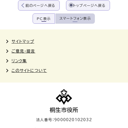
前のページへ戻る
トップページへ戻る
スマートフォン表示
PC表示
サイトマップ
ご意見・提言
リンク集
このサイトについて
桐生市役所
法人番号：9000020102032