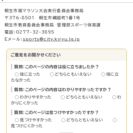
桐生市堀マラソン大会実行委員会事務局
〒376-8501 桐生市織姫町1番1号
桐生市教育委員会事務局 管理部スポーツ体育課
電話：0277-32-3895
Eメール：
sports@city.kiryu.lg.jp
ご意見をお聞かせください
質問：このページの内容は役に立ちましたか？
役に立った
どちらともいえない
役に立
たなかった
質問：このページの内容はわかりやすかったですか？
わかりやすかった
どちらともいえない
わ
かりにくかった
質問：このページは見つけやすかったですか？
見つけやすかった
どちらともいえない
見つけにくかった