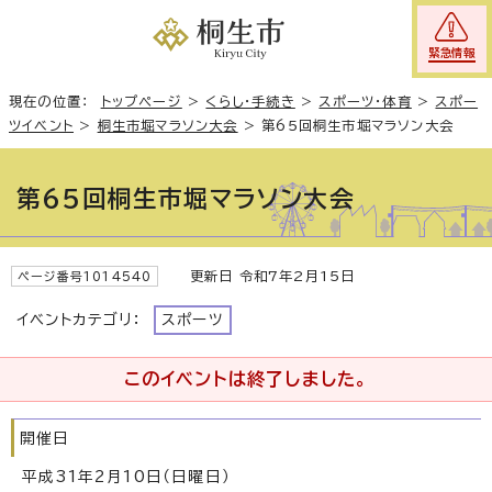
緊急情報
現在の位置：
トップページ
>
くらし・手続き
>
スポーツ・体育
>
スポー
ツイベント
>
桐生市堀マラソン大会
>
第65回桐生市堀マラソン大会
第65回桐生市堀マラソン大会
更新日 令和7年2月15日
ページ番号1014540
イベントカテゴリ：
スポーツ
このイベントは終了しました。
開催日
平成31年2月10日（日曜日）