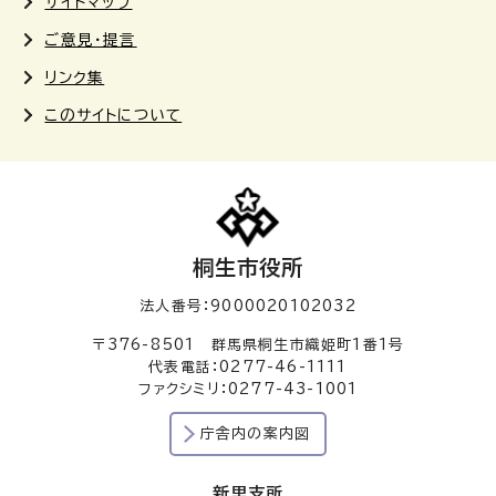
サイトマップ
ご意見・提言
リンク集
このサイトについて
桐生市役所
法人番号：9000020102032
〒376-8501 群馬県桐生市織姫町1番1号
代表電話：0277-46-1111
ファクシミリ：0277-43-1001
庁舎内の案内図
新里支所