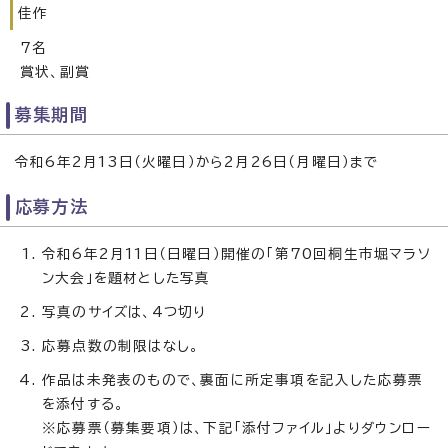
佳作
7名
賞状、副賞
募集期間
令和6年2月13日（火曜日）から2月26日（月曜日）まで
応募方法
令和6年2月11日（日曜日）開催の「第70回桐生市堀マラソ
ン大会」を題材とした写真
写真のサイズは、4つ切り
応募点数の制限はなし。
作品は未発表のもので、裏面に所定事項を記入した応募票
を添付する。
※応募票（募集要項）は、下記「添付ファイル」よりダウンロー