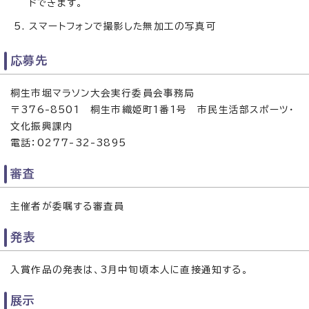
ドできます。
スマートフォンで撮影した無加工の写真可
応募先
桐生市堀マラソン大会実行委員会事務局
〒376-8501 桐生市織姫町1番1号 市民生活部スポーツ・
文化振興課内
電話：0277-32-3895
審査
主催者が委嘱する審査員
発表
入賞作品の発表は、3月中旬頃本人に直接通知する。
展示