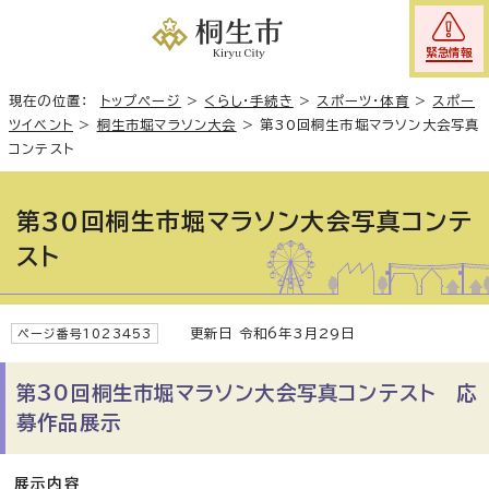
緊急情報
現在の位置：
トップページ
>
くらし・手続き
>
スポーツ・体育
>
スポー
ツイベント
>
桐生市堀マラソン大会
>
第30回桐生市堀マラソン大会写真
コンテスト
第30回桐生市堀マラソン大会写真コンテ
スト
更新日 令和6年3月29日
ページ番号1023453
第30回桐生市堀マラソン大会写真コンテスト 応
募作品展示
展示内容