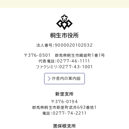
桐生市役所
法人番号：9000020102032
〒376-8501 群馬県桐生市織姫町1番1号
代表電話：0277-46-1111
ファクシミリ：0277-43-1001
庁舎内の案内図
新里支所
〒376-0194
群馬県桐生市新里町武井693番地1
電話：0277-74-2211
黒保根支所