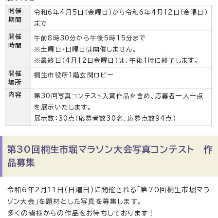
開催
令和6年4月5日（金曜日）から令和6年4月12日（金曜日）
期間
まで
開催
午前8時30分から午後5時15分まで
時間
※土曜日・日曜日は開催しません。
※最終日（4月12日金曜日）は、午後1時に終了します。
開催
桐生市役所1階玄関ロビー
場所
内容
第30回写真コンテスト入賞作品を含め、応募者一人一点
を展示いたします。
展示数：30点（応募者数30名、応募点数94点）
第30回桐生市堀マラソン大会写真コンテスト 作
品募集
令和6年2月11日（日曜日）に開催される「第70回桐生市堀マラ
ソン大会」を題材とした写真を募集します。
多くの皆様からの作品をお待ちしております！