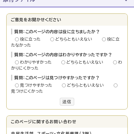
ご意見をお聞かせください
質問：このページの内容は役に立ちましたか？
役に立った
どちらともいえない
役に立
たなかった
質問：このページの内容はわかりやすかったですか？
わかりやすかった
どちらともいえない
わ
かりにくかった
質問：このページは見つけやすかったですか？
見つけやすかった
どちらともいえない
見つけにくかった
送信
このページに関する
お問い合わせ
市民生活部 スポーツ・文化振興課（3階）