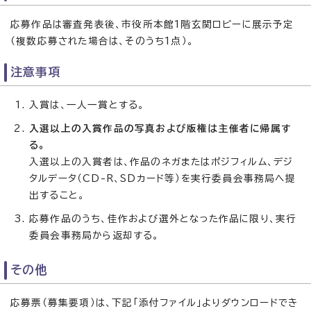
応募作品は審査発表後、市役所本館1階玄関ロビーに展示予定
（複数応募された場合は、そのうち1点）。
注意事項
入賞は、一人一賞とする。
入選以上の入賞作品の写真および版権は主催者に帰属す
る。
入選以上の入賞者は、作品のネガまたはポジフィルム、デジ
タルデータ（CD-R、SDカード等）を実行委員会事務局へ提
出すること。
応募作品のうち、佳作および選外となった作品に限り、実行
委員会事務局から返却する。
その他
応募票（募集要項）は、下記「添付ファイル」よりダウンロードでき