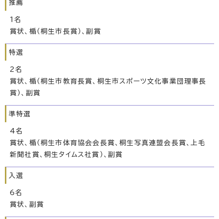
推薦
1名
賞状、楯（桐生市長賞）、副賞
特選
2名
賞状、楯（桐生市教育長賞、桐生市スポーツ文化事業団理事長
賞）、副賞
準特選
4名
賞状、楯（桐生市体育協会会長賞、桐生写真連盟会長賞、上毛
新聞社賞、桐生タイムス社賞）、副賞
入選
6名
賞状、副賞