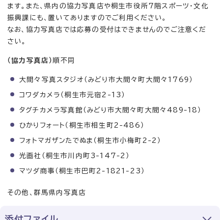
ます。また、県内の協力写真店や桐生市役所7階スポーツ・文化
振興課にも、置いてありますのでご利用ください。
なお、協力写真店では応募の受付はできませんのでご注意くだ
さい。
（協力写真店）
順不同
大間々写真スタジオ（みどり市大間々町大間々1769）
コワダカメラ（桐生市元宿2-13）
タグチカメラ写真館（みどり市大間々町大間々489-18）
ひかりフォート（桐生市相生町2-486）
フォトマガザンたでぬま（桐生市小梅町2-2）
光画社（桐生市川内町3-147-2）
マツダ商事（桐生市巴町2-1821-23）
その他、群馬県内写真店
添付ファイル