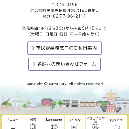
〒376-0196
群馬県桐生市黒保根町水沼182番地3
電話：0277-96-2111
業務時間：午前8時30分から午後5時15分まで
（土曜日・日曜日・祝日・年末年始を除く）
市民課業務窓口のご利用案内
各課への問い合わせフォーム
Copyright © Kiryu City. All rights reserved.
やさしい日本
メニュー
検索
Language
ふりがな
読み上げ
語