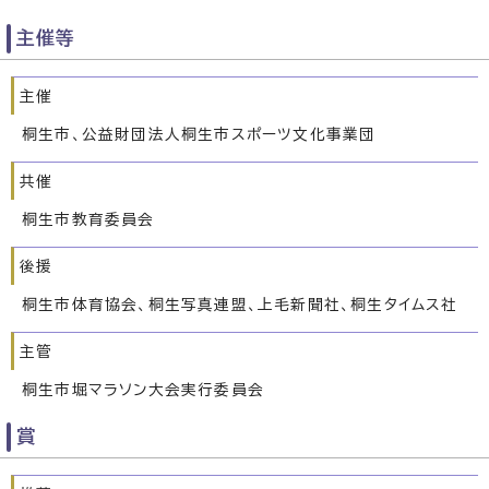
主催等
主催
桐生市、公益財団法人桐生市スポーツ文化事業団
共催
桐生市教育委員会
後援
桐生市体育協会、桐生写真連盟、上毛新聞社、桐生タイムス社
主管
桐生市堀マラソン大会実行委員会
賞