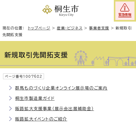
緊急情報
現在の位置：
トップページ
>
産業・ビジネス
>
事業者支援
>
新規取引
先開拓支援
新規取引先開拓支援
ページ番号1007682
群馬ものづくり企業オンライン展示場のご案内
桐生市製造業ガイド
販路拡大支援事業（展示会出展補助金）
販路拡大イベントのご紹介