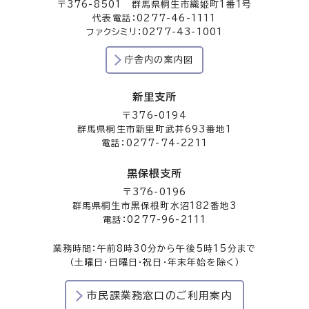
〒376-8501 群馬県桐生市織姫町1番1号
代表電話：0277-46-1111
ファクシミリ：0277-43-1001
庁舎内の案内図
新里支所
〒376-0194
群馬県桐生市新里町武井693番地1
電話：0277-74-2211
黒保根支所
〒376-0196
群馬県桐生市黒保根町水沼182番地3
電話：0277-96-2111
業務時間：午前8時30分から午後5時15分まで
（土曜日・日曜日・祝日・年末年始を除く）
市民課業務窓口のご利用案内