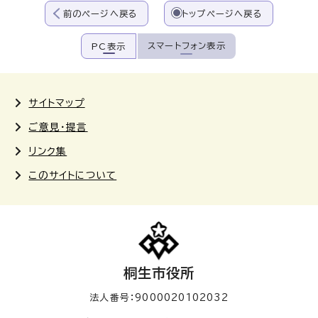
前のページへ戻る
トップページへ戻る
スマートフォン表示
PC表示
サイトマップ
ご意見・提言
リンク集
このサイトについて
桐生市役所
法人番号：9000020102032