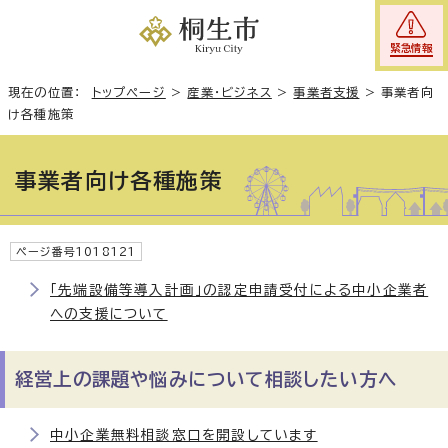
緊急情報
現在の位置：
トップページ
>
産業・ビジネス
>
事業者支援
>
事業者向
け各種施策
事業者向け各種施策
ページ番号1018121
「先端設備等導入計画」の認定申請受付による中小企業者
への支援について
経営上の課題や悩みについて相談したい方へ
中小企業無料相談窓口を開設しています