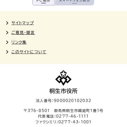
スマートフォン表示
PC表示
サイトマップ
ご意見・提言
リンク集
このサイトについて
桐生市役所
法人番号：9000020102032
〒376-8501 群馬県桐生市織姫町1番1号
代表電話：0277-46-1111
ファクシミリ：0277-43-1001