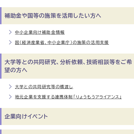
補助金や国等の施策を活用したい方へ
中小企業向け補助金情報
国（経済産業省、中小企業庁）の施策の活用支援
大学等との共同研究、分析依頼、技術相談等をご希
望の方へ
大学との共同研究等の橋渡し
地元企業を支援する連携体制「りょうもうアライアンス」
企業向けイベント