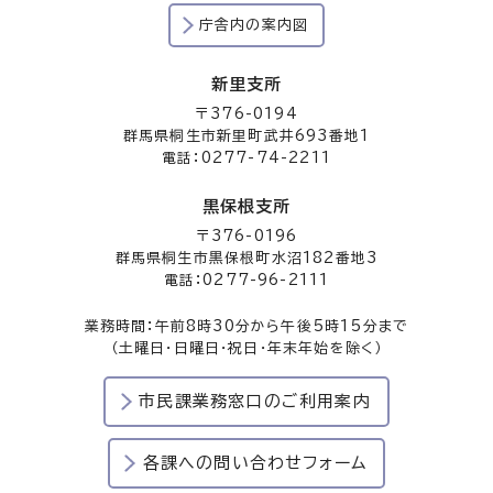
庁舎内の案内図
新里支所
〒376-0194
群馬県桐生市新里町武井693番地1
電話：0277-74-2211
黒保根支所
〒376-0196
群馬県桐生市黒保根町水沼182番地3
電話：0277-96-2111
業務時間：午前8時30分から午後5時15分まで
（土曜日・日曜日・祝日・年末年始を除く）
市民課業務窓口のご利用案内
各課への問い合わせフォーム