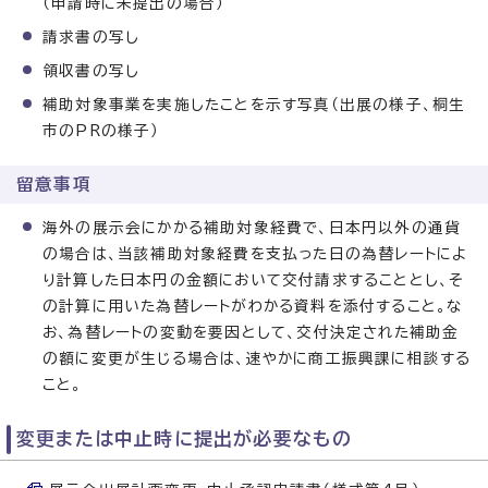
（申請時に未提出の場合）
請求書の写し
領収書の写し
補助対象事業を実施したことを示す写真（出展の様子、桐生
市のPRの様子）
留意事項
海外の展示会にかかる補助対象経費で、日本円以外の通貨
の場合は、当該補助対象経費を支払った日の為替レートによ
り計算した日本円の金額において交付請求することとし、そ
の計算に用いた為替レートがわかる資料を添付すること。な
お、為替レートの変動を要因として、交付決定された補助金
の額に変更が生じる場合は、速やかに商工振興課に相談する
こと。
変更または中止時に提出が必要なもの