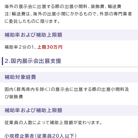
海外の展示会に出展する際の出展小間料、装飾費、輸送費
注：輸送費は、海外の出展小間にかかるもので、外部の専門業者
に委託したものに限ります。
補助率および補助上限額
補助率2分の1、
上限30万円
2.国内展示会出展支援
補助対象経費
国内（群馬県内を除く）の展示会に出展する際の出展小間料及
び装飾費
補助率および補助上限額
従業員の人数によって補助上限額が変わります。
小規模企業者（従業員20人以下）