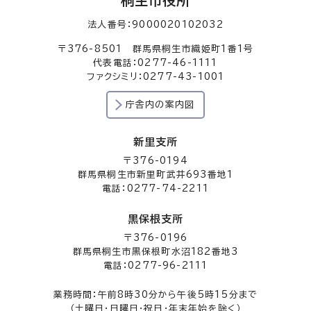
桐生市役所
法人番号：9000020102032
〒376-8501 群馬県桐生市織姫町1番1号
代表電話：0277-46-1111
ファクシミリ：0277-43-1001
庁舎内の案内図
新里支所
〒376-0194
群馬県桐生市新里町武井693番地1
電話：0277-74-2211
黒保根支所
〒376-0196
群馬県桐生市黒保根町水沼182番地3
電話：0277-96-2111
業務時間：午前8時30分から午後5時15分まで
（土曜日・日曜日・祝日・年末年始を除く）