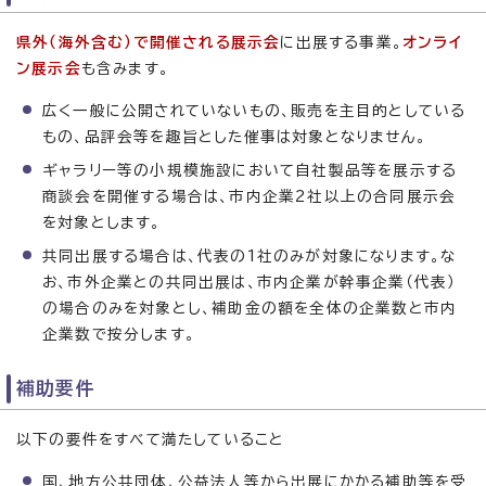
県外（海外含む）で開催される展示会
に出展する事業。
オンライ
ン展示会
も含みます。
広く一般に公開されていないもの、販売を主目的としている
もの、品評会等を趣旨とした催事は対象となりません。
ギャラリー等の小規模施設において自社製品等を展示する
商談会を開催する場合は、市内企業2社以上の合同展示会
を対象とします。
共同出展する場合は、代表の1社のみが対象になります。な
お、市外企業との共同出展は、市内企業が幹事企業（代表）
の場合のみを対象とし、補助金の額を全体の企業数と市内
企業数で按分します。
補助要件
以下の要件をすべて満たしていること
国、地方公共団体、公益法人等から出展にかかる補助等を受