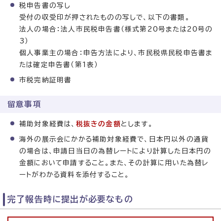
税申告書の写し
受付の収受印が押されたものの写しで、以下の書類。
法人の場合：法人市民税申告書（様式第20号または20号の
3）
個人事業主の場合：申告方法により、市民税県民税申告書ま
たは確定申告書（第1表）
市税完納証明書
留意事項
補助対象経費は、
税抜きの金額
とします。
海外の展示会にかかる補助対象経費で、日本円以外の通貨
の場合は、申請日当日の為替レートにより計算した日本円の
金額において申請すること。また、その計算に用いた為替レ
ートがわかる資料を添付すること。
完了報告時に提出が必要なもの