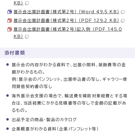
KB）
展示会出展計画書（様式第2号） （Word 49.5 KB）
展示会出展計画書（様式第2号） （PDF 129.2 KB）
展示会出展計画書（様式第2号）記入例 （PDF 145.0
KB）
添付書類
展示会の内容がわかる資料で、出展小間料、装飾費等の金
額がわかるもの。
例：展示会のパンフレット、出展申込書の写し、ギャラリー使
用貸借契約書の写し
海外展示会支援の場合で、輸送費を補助対象経費とする場
合は、当該経費にかかる見積書等の写しで金額の記載があ
るもの。
出品予定の商品・製品のカタログ
企業概要がわかる資料（企業パンフレット等）