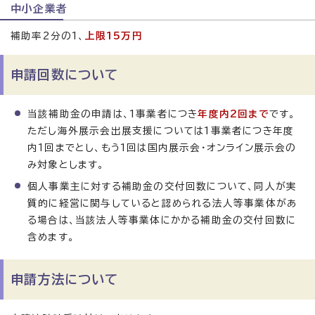
中小企業者
補助率2分の1、
上限15万円
申請回数について
当該補助金の申請は、1事業者につき
年度内2回まで
です。
ただし海外展示会出展支援については1事業者につき年度
内1回までとし、もう1回は国内展示会・オンライン展示会の
み対象とします。
個人事業主に対する補助金の交付回数について、同人が実
質的に経営に関与していると認められる法人等事業体があ
る場合は、当該法人等事業体にかかる補助金の交付回数に
含めます。
申請方法について