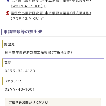
展示会出展計画変更・中止承認申請書（様式第4号）
（Word 45.5 KB）
展示会出展計画変更・中止承認申請書（様式第4号）
（PDF 93.9 KB）
申請書類等の提出先
提出先
桐生市産業経済部商工振興課（市役所3階）
電話
0277-32-4120
ファクシミリ
0277-43-1001
ご意見をお聞かせください