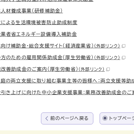
人材養成事業（研修補助金）
獣による生活環境被害防止助成制度
企業者省エネルギー設備導入補助金
向け補助金・総合支援サイト（経済産業省）
（外部リンク）
の方のための雇用関係助成金（厚生労働省）
（外部リンク）
改善助成金のご案内（厚生労働省）
（外部リンク）
家庭の両立支援に取り組む事業主等の皆様へ：両立支援等助成
金引き上げに向けた中小企業支援事業：業務改善助成金のご案
前のページへ戻る
トップペー