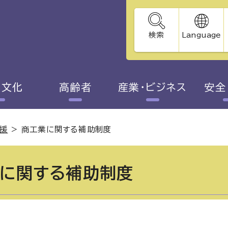
検索
Language
・文化
高齢者
産業・ビジネス
安全
援
>
商工業に関する補助制度
に関する補助制度