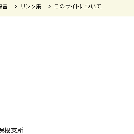
提言
リンク集
このサイトについて
保根支所