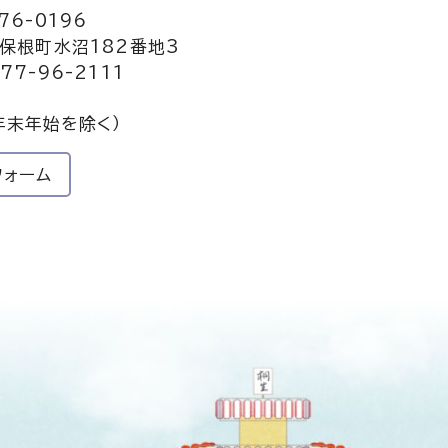
76-0196
保根町水沼182番地3
77-96-2111
年末年始を除く）
フォーム