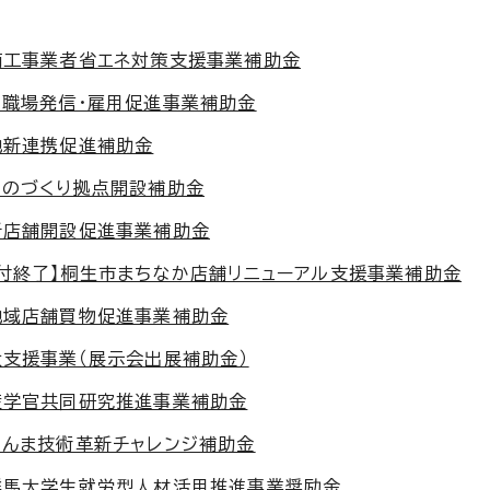
商工事業者省エネ対策支援事業補助金
る職場発信・雇用促進事業補助金
地新連携促進補助金
ものづくり拠点開設補助金
新店舗開設促進事業補助金
付終了】桐生市まちなか店舗リニューアル支援事業補助金
地域店舗買物促進事業補助金
支援事業（展示会出展補助金）
産学官共同研究推進事業補助金
ぐんま技術革新チャレンジ補助金
群馬大学生就労型人材活用推進事業奨励金