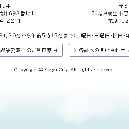
194
〒3
井693番地1
群馬県桐生市黒
4-2211
電話：02
8時30分から午後5時15分まで
（土曜日・日曜日・祝日・
民課業務窓口のご利用案内
各課への問い合わせ
Copyright © Kiryu City. All rights reserved.