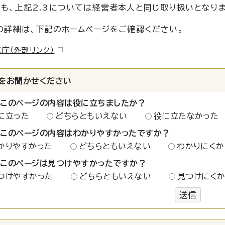
も、上記2.3については経営者本人と同じ取り扱いとなりま
の詳細は、下記のホームページをご確認ください。
業庁
（外部リンク）
をお聞かせください
：このページの内容は役に立ちましたか？
に立った
どちらともいえない
役に立たなかった
：このページの内容はわかりやすかったですか？
かりやすかった
どちらともいえない
わかりにくか
：このページは見つけやすかったですか？
つけやすかった
どちらともいえない
見つけにく
送信