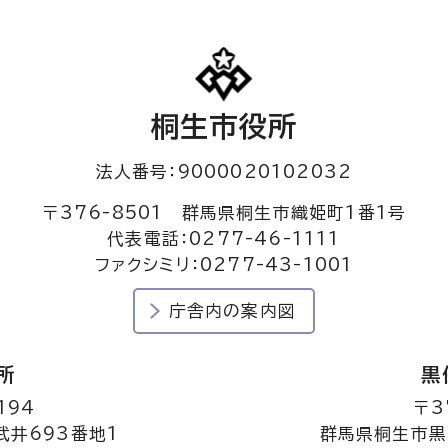
桐生市役所
法人番号：9000020102032
〒376-8501 群馬県桐生市織姫町1番1号
代表電話：0277-46-1111
ファクシミリ：0277-43-1001
庁舎内の案内図
所
黒
194
〒3
井693番地1
群馬県桐生市黒