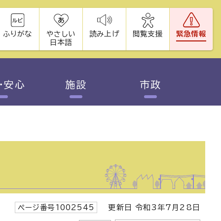
ふりがな
やさしい
読み上げ
閲覧支援
緊急情報
日本語
・安心
施設
市政
ページ番号1002545
更新日 令和3年7月28日