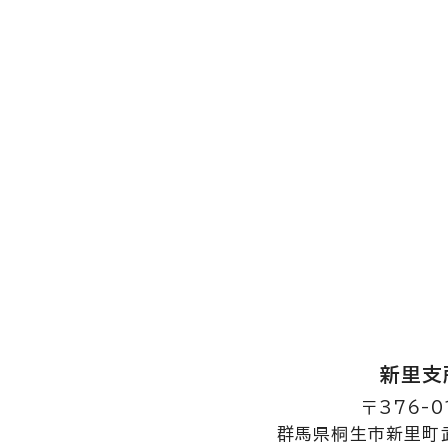
新里支
〒376-0
群馬県桐生市新里町武