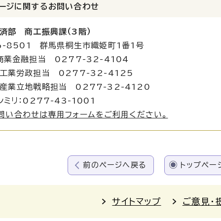
ージに関する
お問い合わせ
済部 商工振興課（3階）
6-8501 群馬県桐生市織姫町1番1号
商業金融担当 0277-32-4104
政担当 0277-32-4125
地戦略担当 0277-32-4120
ミリ：0277-43-1001
問い合わせは専用フォームをご利用ください。
前のページへ戻る
トップペー
サイトマップ
ご意見・