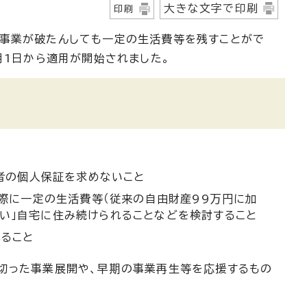
大きな文字で印刷
印刷
、事業が破たんしても一定の生活費等を残すことがで
月1日から適用が開始されました。
者の個人保証を求めないこと
際に一定の生活費等（従来の自由財産99万円に加
ない」自宅に住み続けられることなどを検討すること
ること
切った事業展開や、早期の事業再生等を応援するもの