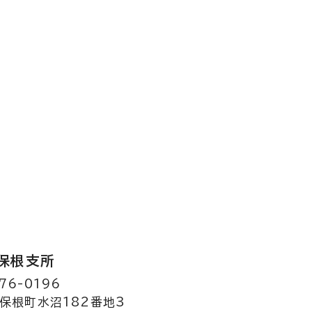
保根支所
76-0196
保根町水沼182番地3