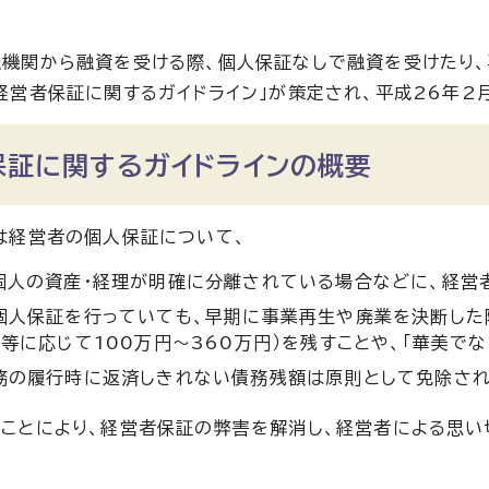
機関から融資を受ける際、個人保証なしで融資を受けたり
経営者保証に関するガイドライン」が策定され、平成26年2
保証に関するガイドラインの概要
は経営者の個人保証について、
個人の資産・経理が明確に分離されている場合などに、経営
個人保証を行っていても、早期に事業再生や廃業を決断した
齢等に応じて100万円～360万円）を残すことや、「華美で
務の履行時に返済しきれない債務残額は原則として免除され
ことにより、経営者保証の弊害を解消し、経営者による思い