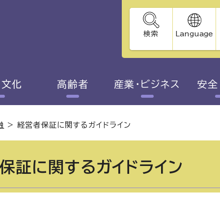
検索
Language
・文化
高齢者
産業・ビジネス
安全
融
>
経営者保証に関するガイドライン
保証に関するガイドライン