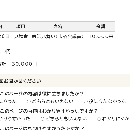
日
項目
内容
金額
26日
見舞金
病気見舞い（市議会議員）
10,000円
00円
計 30,000円
をお聞かせください
：このページの内容は役に立ちましたか？
に立った
どちらともいえない
役に立たなかった
：このページの内容はわかりやすかったですか？
かりやすかった
どちらともいえない
わかりにくか
：このページは見つけやすかったですか？