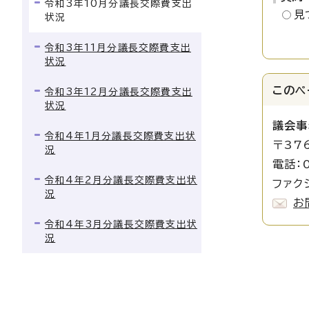
令和3年10月分議長交際費支出
見
状況
令和3年11月分議長交際費支出
状況
このペ
令和3年12月分議長交際費支出
状況
議会事
令和4年1月分議長交際費支出状
〒37
況
電話：0
令和4年2月分議長交際費支出状
ファクシ
況
お
令和4年3月分議長交際費支出状
況