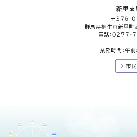
新里支
〒376-0
群馬県桐生市新里町武
電話：0277-7
業務時間：午前
市