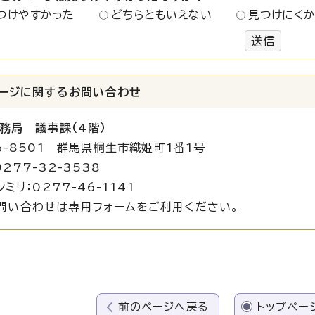
つけやすかった
どちらともいえない
見つけにく
送信
ージに関する
お問い合わせ
務局 議事課（4階）
6-8501 群馬県桐生市織姫町1番1号
277-32-3538
ミリ：0277-46-1141
問い合わせは専用フォームをご利用ください。
前のページへ戻る
トップペー