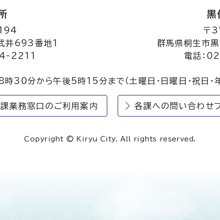
所
黒
194
〒3
井693番地1
群馬県桐生市黒
4-2211
電話：02
8時30分から午後5時15分まで
（土曜日・日曜日・祝日・
民課業務窓口のご利用案内
各課への問い合わせ
Copyright © Kiryu City. All rights reserved.