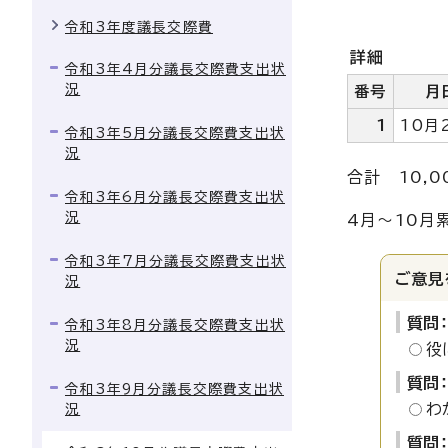
令和3年度議長交際費
詳細
令和3年4月分議長交際費支出状
況
番号
月
1
10月
令和3年5月分議長交際費支出状
況
合計 10,0
令和3年6月分議長交際費支出状
況
4月～10月累
令和3年7月分議長交際費支出状
ご意見
況
質問
令和3年8月分議長交際費支出状
況
役
質問
令和3年9月分議長交際費支出状
わ
況
質問