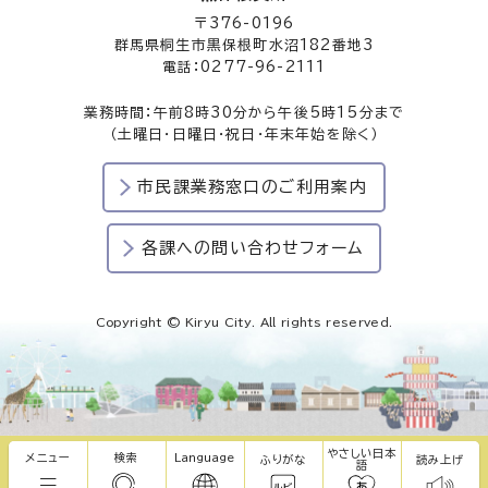
〒376-0196
群馬県桐生市黒保根町水沼182番地3
電話：0277-96-2111
業務時間：午前8時30分から午後5時15分まで
（土曜日・日曜日・祝日・年末年始を除く）
市民課業務窓口のご利用案内
各課への問い合わせフォーム
Copyright © Kiryu City. All rights reserved.
やさしい日本
メニュー
検索
Language
ふりがな
読み上げ
語