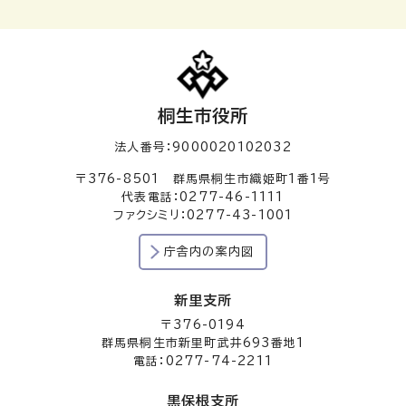
桐生市役所
法人番号：9000020102032
〒376-8501 群馬県桐生市織姫町1番1号
代表電話：0277-46-1111
ファクシミリ：0277-43-1001
庁舎内の案内図
新里支所
〒376-0194
群馬県桐生市新里町武井693番地1
電話：0277-74-2211
黒保根支所