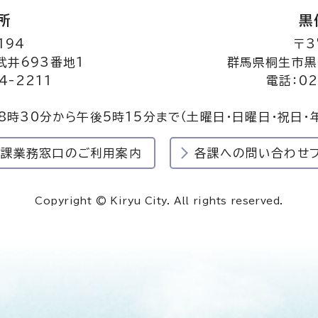
所
黒
194
〒3
井693番地1
群馬県桐生市黒
4-2211
電話：02
8時30分から午後5時15分まで
（土曜日・日曜日・祝日・
民課業務窓口のご利用案内
各課への問い合わせ
Copyright © Kiryu City. All rights reserved.