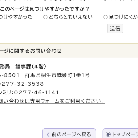
：このページは見つけやすかったですか？
つけやすかった
どちらともいえない
見つけにく
送信
ージに関する
お問い合わせ
務局 議事課（4階）
6-8501 群馬県桐生市織姫町1番1号
277-32-3538
ミリ：0277-46-1141
問い合わせは専用フォームをご利用ください。
前のページへ戻る
トップペー