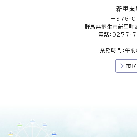
新里支
〒376-0
群馬県桐生市新里町武
電話：0277-7
業務時間：午前
市