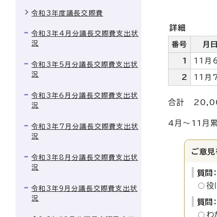
令和3年度議長交際費
詳細
令和3年4月分議長交際費支出状
況
番号
月
1
11月
令和3年5月分議長交際費支出状
況
2
11月
令和3年6月分議長交際費支出状
合計 20,0
況
4月～11月累
令和3年7月分議長交際費支出状
況
ご意見
令和3年8月分議長交際費支出状
況
質問
役
令和3年9月分議長交際費支出状
況
質問
わ