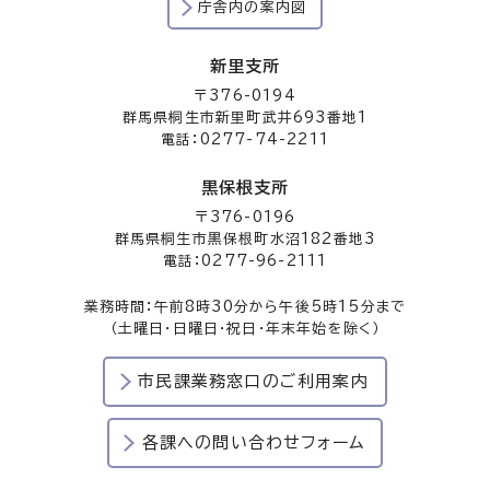
庁舎内の案内図
新里支所
〒376-0194
群馬県桐生市新里町武井693番地1
電話：0277-74-2211
黒保根支所
〒376-0196
群馬県桐生市黒保根町水沼182番地3
電話：0277-96-2111
業務時間：午前8時30分から午後5時15分まで
（土曜日・日曜日・祝日・年末年始を除く）
市民課業務窓口のご利用案内
各課への問い合わせフォーム