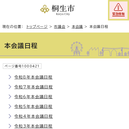
緊急情報
現在の位置：
トップページ
>
市議会
>
本会議
>
本会議日程
本会議日程
ページ番号1000421
令和8年本会議日程
令和7年本会議日程
令和6年本会議日程
令和5年本会議日程
令和4年本会議日程
令和3年本会議日程