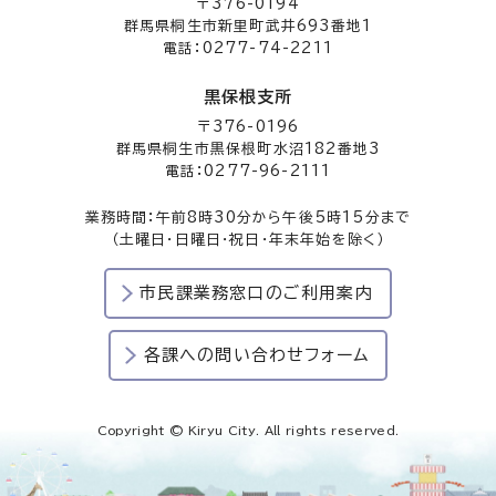
〒376-0194
群馬県桐生市新里町武井693番地1
電話：0277-74-2211
黒保根支所
〒376-0196
群馬県桐生市黒保根町水沼182番地3
電話：0277-96-2111
業務時間：午前8時30分から午後5時15分まで
（土曜日・日曜日・祝日・年末年始を除く）
市民課業務窓口のご利用案内
各課への問い合わせフォーム
Copyright © Kiryu City. All rights reserved.