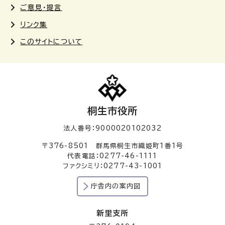
ご意見・提言
リンク集
このサイトについて
桐生市役所
法人番号：9000020102032
〒376-8501 群馬県桐生市織姫町1番1号
代表電話：0277-46-1111
ファクシミリ：0277-43-1001
庁舎内の案内図
新里支所