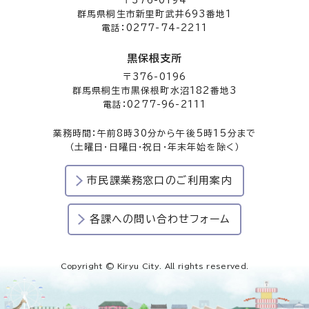
〒376-0194
群馬県桐生市新里町武井693番地1
電話：0277-74-2211
黒保根支所
〒376-0196
群馬県桐生市黒保根町水沼182番地3
電話：0277-96-2111
業務時間：午前8時30分から午後5時15分まで
（土曜日・日曜日・祝日・年末年始を除く）
市民課業務窓口のご利用案内
各課への問い合わせフォーム
Copyright © Kiryu City. All rights reserved.