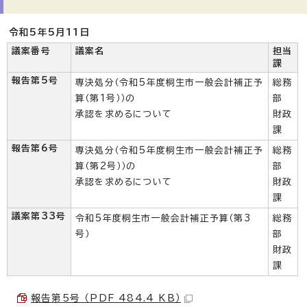
令和5年5月11日
議案番号
議案名
担当
課
報告第5号
専決処分（令和5年度桐生市一般会計補正予
総務
算（第1号））の
部
承認を求めるについて
財政
課
報告第6号
専決処分（令和5年度桐生市一般会計補正予
総務
算（第2号））の
部
承認を求めるについて
財政
課
議案第33号
令和5年度桐生市一般会計補正予算（第3
総務
号）
部
財政
課
報告第5号 （PDF 484.4 KB）