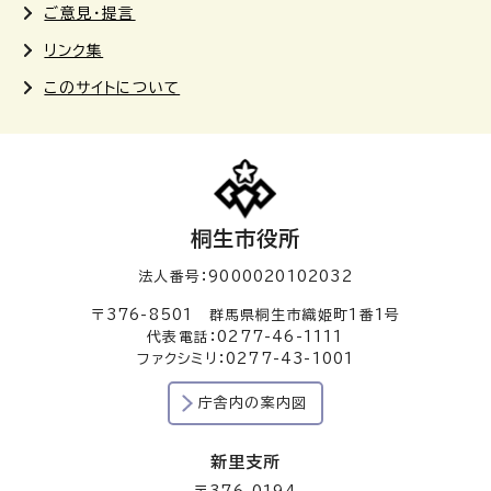
ご意見・提言
リンク集
このサイトについて
桐生市役所
法人番号：9000020102032
〒376-8501 群馬県桐生市織姫町1番1号
代表電話：0277-46-1111
ファクシミリ：0277-43-1001
庁舎内の案内図
新里支所