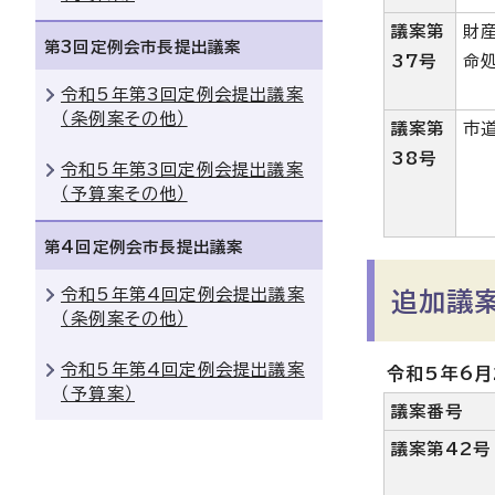
議案第
財
第3回定例会市長提出議案
37号
命
令和5年第3回定例会提出議案
（条例案その他）
議案第
市
38号
令和5年第3回定例会提出議案
（予算案その他）
第4回定例会市長提出議案
令和5年第4回定例会提出議案
追加議
（条例案その他）
令和5年第4回定例会提出議案
令和5年6月
（予算案）
議案番号
議案第42号