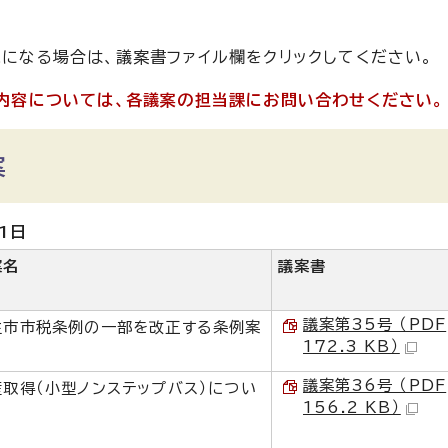
になる場合は、議案書ファイル欄をクリックしてください。
内容については、各議案の担当課にお問い合わせください。
案
1日
案名
議案書
議案第35号 （PDF
生市市税条例の一部を改正する条例案
172.3 KB）
議案第36号 （PDF
産取得（小型ノンステップバス）につい
156.2 KB）