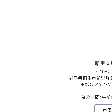
新里支
〒376-0
群馬県桐生市新里町武
電話：0277-7
業務時間：午前
市