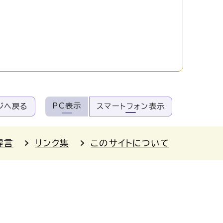
PC表示
ジへ戻る
スマートフォン表示
提言
リンク集
このサイトについて