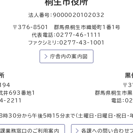
桐生市役所
法人番号：9000020102032
〒376-8501 群馬県桐生市織姫町1番1号
代表電話：0277-46-1111
ファクシミリ：0277-43-1001
庁舎内の案内図
所
黒
194
〒3
井693番地1
群馬県桐生市黒
4-2211
電話：02
8時30分から午後5時15分まで
（土曜日・日曜日・祝日・
民課業務窓口のご利用案内
各課への問い合わせ