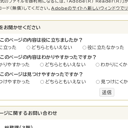
式のファイルを御利用になるには、「Adobe（R） Reader（R
ロード（無償）してください。
Adobeのサイトへ新しいウィンドウで
をお聞かせください
：このページの内容は役に立ちましたか？
に立った
どちらともいえない
役に立たなかった
：このページの内容はわかりやすかったですか？
かりやすかった
どちらともいえない
わかりにくか
：このページは見つけやすかったですか？
つけやすかった
どちらともいえない
見つけにく
送信
ージに関する
お問い合わせ
 総務課（3階）