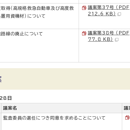
議案第37号 （PDF
産取得（高規格救急自動車及び高度救
212.6 KB）
処置用資機材）について
議案第38号 （PDF
道路線の廃止について
77.8 KB）
案
28日
議案名
議
監査委員の選任につき同意を求めることについて