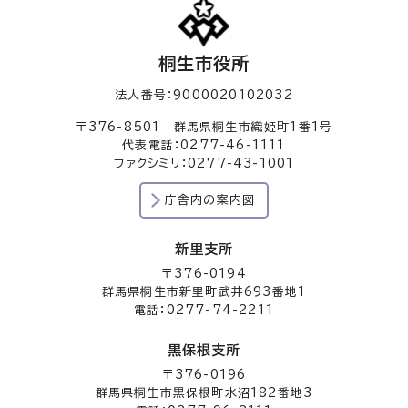
桐生市役所
法人番号：9000020102032
〒376-8501 群馬県桐生市織姫町1番1号
代表電話：0277-46-1111
ファクシミリ：0277-43-1001
庁舎内の案内図
新里支所
〒376-0194
群馬県桐生市新里町武井693番地1
電話：0277-74-2211
黒保根支所
〒376-0196
群馬県桐生市黒保根町水沼182番地3