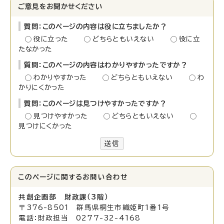
ご意見をお聞かせください
質問：このページの内容は役に立ちましたか？
役に立った
どちらともいえない
役に立
たなかった
質問：このページの内容はわかりやすかったですか？
わかりやすかった
どちらともいえない
わ
かりにくかった
質問：このページは見つけやすかったですか？
見つけやすかった
どちらともいえない
見つけにくかった
送信
このページに関する
お問い合わせ
共創企画部 財政課（3階）
〒376-8501 群馬県桐生市織姫町1番1号
電話：財政担当 0277-32-4168