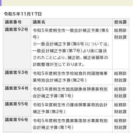
令和5年11月17日
議案番号
議案名
担当課
議案第92号
令和5年度桐生市一般会計補正予算（第6
総務部
号）
財政課
※一般会計補正予算（第6号）については、
一般会計補正予算（第7号）より後に議決
されたことにより、補正前、補正後額等の
計数整理が生じております。
議案第93号
令和5年度桐生市学校給食共同調理場事
総務部
業特別会計補正予算（第2号）
財政課
議案第94号
令和5年度桐生市国民健康保険事業特別
総務部
会計補正予算（第1号）
財政課
議案第95号
令和5年度桐生市介護保険事業特別会計
総務部
補正予算（第2号）
財政課
議案第96号
令和5年度桐生市農業集落排水事業特別
総務部
会計補正予算（第1号）
財政課