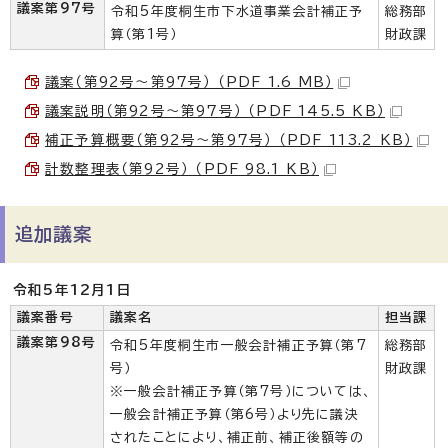
議案第97号
令和5年度桐生市下水道事業会計補正予
総務部
算（第1号）
財政課
議案（第92号～第97号） （PDF 1.6 MB）
議案説明（第92号～第97号） （PDF 145.5 KB）
補正予算概要（第92号～第97号） （PDF 113.2 KB）
計数整理表（第92号） （PDF 98.1 KB）
追加議案
令和5年12月1日
議案番号
議案名
担当課
議案第98号
令和5年度桐生市一般会計補正予算（第7
総務部
号）
財政課
※一般会計補正予算（第7号）については、
一般会計補正予算（第6号）より先に議決
されたことにより、補正前、補正後額等の