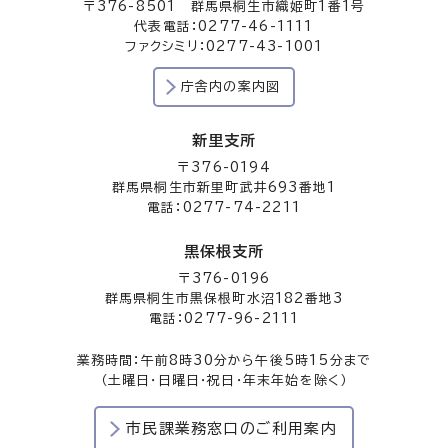
〒376-8501 群馬県桐生市織姫町1番1号
代表電話：0277-46-1111
ファクシミリ：0277-43-1001
庁舎内の案内図
新里支所
〒376-0194
群馬県桐生市新里町武井693番地1
電話：0277-74-2211
黒保根支所
〒376-0196
群馬県桐生市黒保根町水沼182番地3
電話：0277-96-2111
業務時間：午前8時30分から午後5時15分まで
（土曜日・日曜日・祝日・年末年始を除く）
市民課業務窓口のご利用案内