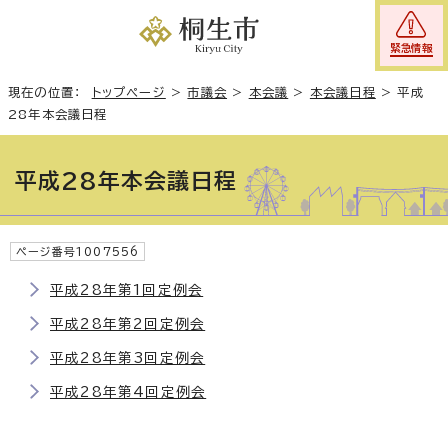
緊急情報
現在の位置：
トップページ
>
市議会
>
本会議
>
本会議日程
>
平成
28年本会議日程
平成28年本会議日程
ページ番号1007556
平成28年第1回定例会
平成28年第2回定例会
平成28年第3回定例会
平成28年第4回定例会