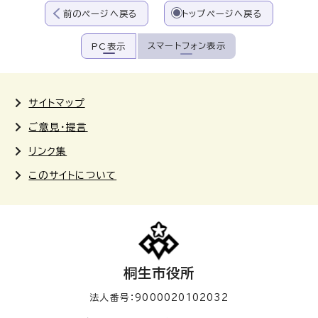
前のページへ戻る
トップページへ戻る
スマートフォン表示
PC表示
サイトマップ
ご意見・提言
リンク集
このサイトについて
桐生市役所
法人番号：9000020102032