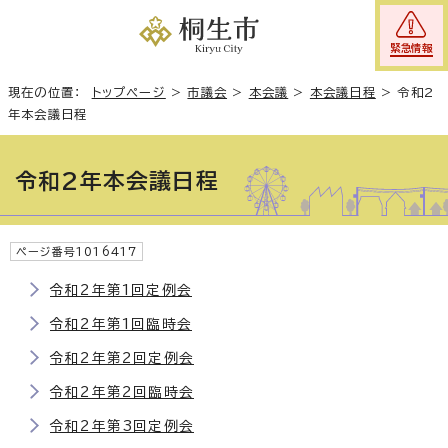
緊急情報
現在の位置：
トップページ
>
市議会
>
本会議
>
本会議日程
>
令和2
年本会議日程
令和2年本会議日程
ページ番号1016417
令和2年第1回定例会
令和2年第1回臨時会
令和2年第2回定例会
令和2年第2回臨時会
令和2年第3回定例会