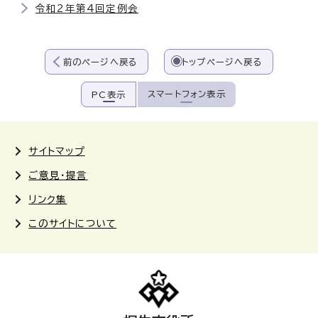
令和2年第4回定例会
前のページへ戻る
トップページへ戻る
スマートフォン表示
PC表示
サイトマップ
ご意見・提言
リンク集
このサイトについて