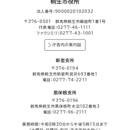
桐生市役所
法人番号：9000020102032
〒376-8501 群馬県桐生市織姫町1番1号
代表電話：0277-46-1111
ファクシミリ：0277-43-1001
庁舎内の案内図
新里支所
〒376-0194
群馬県桐生市新里町武井693番地1
電話：0277-74-2211
黒保根支所
〒376-0196
群馬県桐生市黒保根町水沼182番地3
電話：0277-96-2111
業務時間：午前8時30分から午後5時15分まで