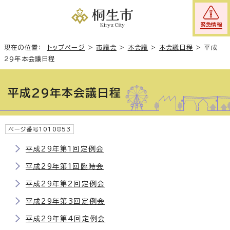
緊急情報
現在の位置：
トップページ
>
市議会
>
本会議
>
本会議日程
>
平成
29年本会議日程
平成29年本会議日程
ページ番号1010853
平成29年第1回定例会
平成29年第1回臨時会
平成29年第2回定例会
平成29年第3回定例会
平成29年第4回定例会