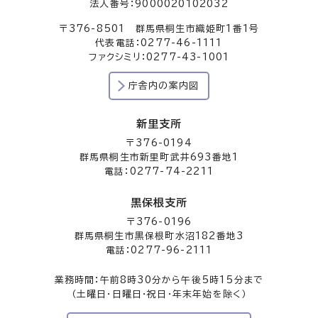
法人番号：9000020102032
〒376-8501 群馬県桐生市織姫町1番1号
代表電話：0277-46-1111
ファクシミリ：0277-43-1001
庁舎内の案内図
新里支所
〒376-0194
群馬県桐生市新里町武井693番地1
電話：0277-74-2211
黒保根支所
〒376-0196
群馬県桐生市黒保根町水沼182番地3
電話：0277-96-2111
業務時間：午前8時30分から午後5時15分まで
（土曜日・日曜日・祝日・年末年始を除く）