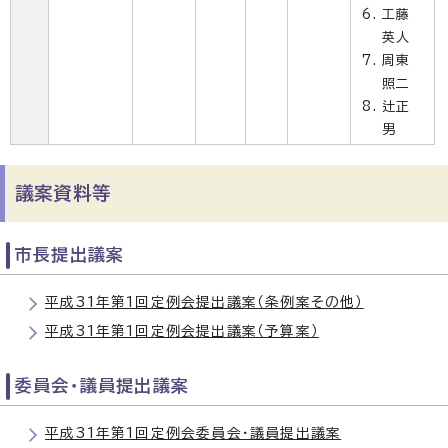
工藤
英人
周東
照二
辻正
男
議案資料等
市長提出議案
平成31年第1回定例会提出議案（条例案その他）
平成31年第1回定例会提出議案（予算案）
委員会・議員提出議案
平成31年第1回定例会委員会・議員提出議案