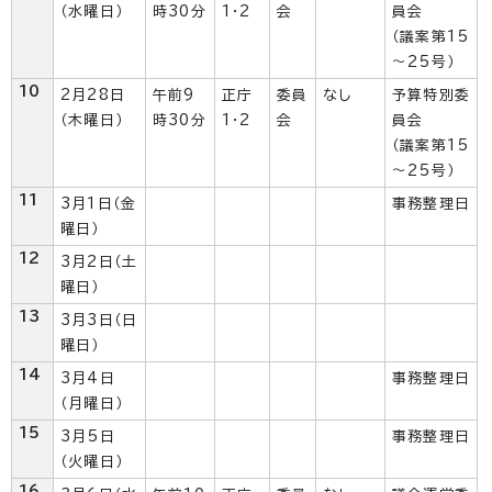
（水曜日）
時30分
1・2
会
員会
（議案第15
～25号）
10
2月28日
午前9
正庁
委員
なし
予算特別委
（木曜日）
時30分
1・2
会
員会
（議案第15
～25号）
11
3月1日（金
事務整理日
曜日）
12
3月2日（土
曜日）
13
3月3日（日
曜日）
14
3月4日
事務整理日
（月曜日）
15
3月5日
事務整理日
（火曜日）
16