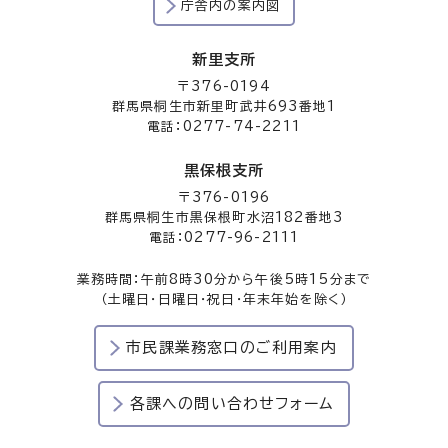
庁舎内の案内図
新里支所
〒376-0194
群馬県桐生市新里町武井693番地1
電話：0277-74-2211
黒保根支所
〒376-0196
群馬県桐生市黒保根町水沼182番地3
電話：0277-96-2111
業務時間：午前8時30分から午後5時15分まで
（土曜日・日曜日・祝日・年末年始を除く）
市民課業務窓口のご利用案内
各課への問い合わせフォーム