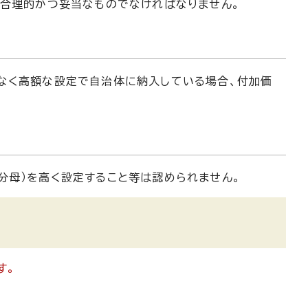
は合理的かつ妥当なものでなければなりません。
なく高額な設定で自治体に納入している場合、付加価
分母）を高く設定すること等は認められません。
す。