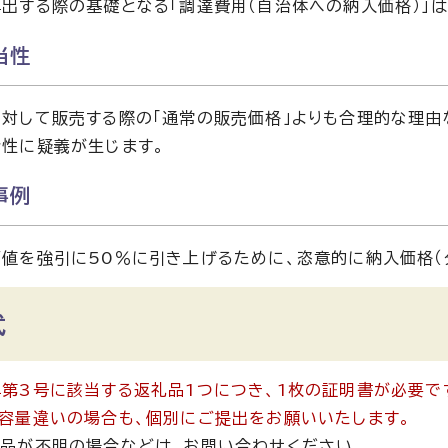
出する際の基礎となる「調達費用（自治体への納入価格）」
当性
対して販売する際の「通常の販売価格」よりも合理的な理由
性に疑義が生じます。
事例
値を強引に50％に引き上げるために、恣意的に納入価格（
式
第3号に該当する返礼品1つにつき、1枚の証明書が必要で
容量違いの場合も、個別にご提出をお願いいたします。
品が不明の場合などは、お問い合わせください