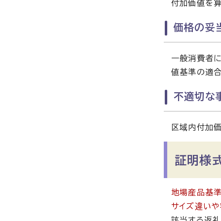
付加価値を算
価格の妥
一般消費者に
値基準の適合
不適切な
区域内付加価
証明様
地場産品基準
サイズ違いや
該当する返礼