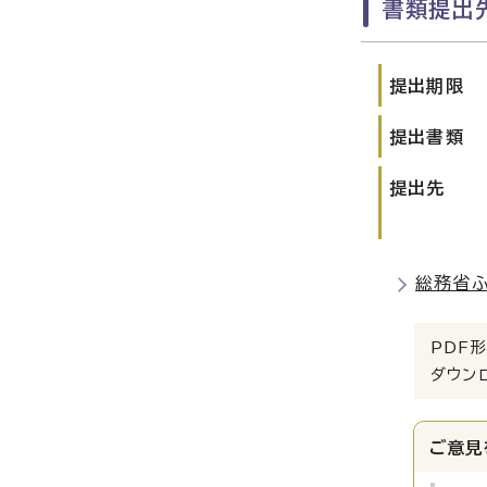
書類提出
提出期限
提出書類
提出先
総務省
PDF形
ダウン
ご意見