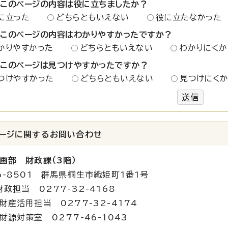
：このページの内容は役に立ちましたか？
に立った
どちらともいえない
役に立たなかった
：このページの内容はわかりやすかったですか？
かりやすかった
どちらともいえない
わかりにくか
：このページは見つけやすかったですか？
つけやすかった
どちらともいえない
見つけにく
送信
ージに関する
お問い合わせ
画部 財政課（3階）
6-8501 群馬県桐生市織姫町1番1号
財政担当 0277-32-4168
用担当 0277-32-4174
策室 0277-46-1043