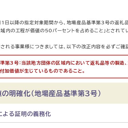
月1日以降の指定対象期間から、地場産品基準第3号の返礼
区域内の工程が価値の50パーセントを占めること」とされ
される事業様につきましては、以下の改正内容を必ずご確
準第3号：当該地方団体の区域内において返礼品等の製造
付加価値が生じているものであること。
値の明確化（地場産品基準第3号）
による証明の義務化