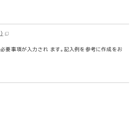
）
トへ必要事項が入力され ます。記入例を参考に作成をお