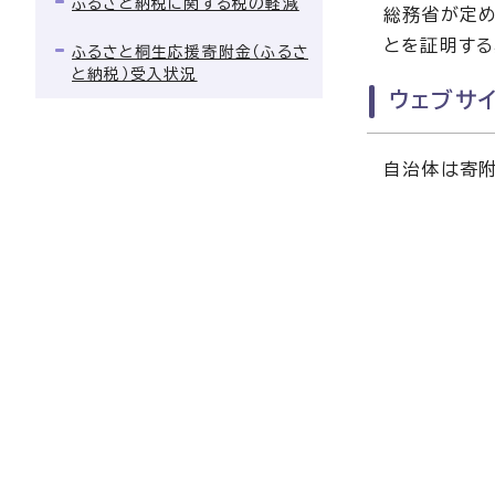
ふるさと納税に関する税の軽減
総務省が定め
とを証明する
ふるさと桐生応援寄附金（ふるさ
と納税）受入状況
ウェブサ
自治体は寄附