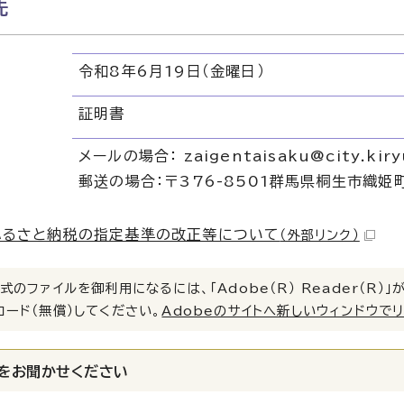
先
令和8年6月19日（金曜日）
証明書
メールの場合： zaigentaisaku@city.kiryu
郵送の場合：〒376-8501群馬県桐生市織
ふるさと納税の指定基準の改正等について
（外部リンク）
式のファイルを御利用になるには、「Adobe（R） Reader（R
ロード（無償）してください。
Adobeのサイトへ新しいウィンドウで
をお聞かせください