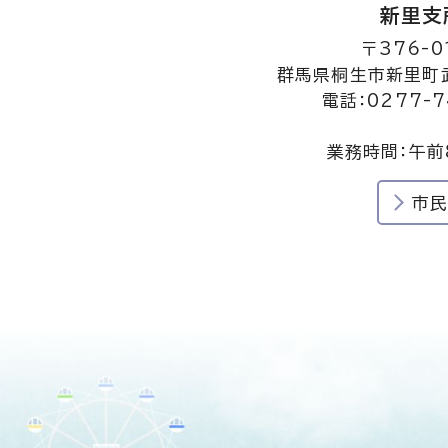
新里支
〒376-0
群馬県桐生市新里町武
電話：0277-7
業務時間：午前
市