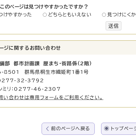
：このページは見つけやすかったですか？
つけやすかった
どちらともいえない
見つけにく
送信
ージに関する
お問い合わせ
備部 都市計画課 歴まち・街路係（2階）
6-8501 群馬県桐生市織姫町1番1号
277-32-3792
シミリ：0277-46-2307
問い合わせは専用フォームをご利用ください。
前のページへ戻る
トップペー