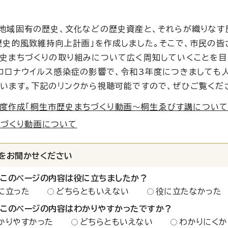
地域固有の歴史、文化などの歴史資産と、それらが織りなす
歴史的風致維持向上計画」を作成しました。そこで、市民の皆
史まちづくりの取り組みについて広く周知していくことを目
コロナウイルス感染症の影響で、令和3年度につきましても
います。下記のリンクから視聴可能ですので、ぜひご覧くだ
度作成「桐生市歴史まちづくり動画～桐生ゑびす講について
ちづくり動画について
をお聞かせください
：このページの内容は役に立ちましたか？
に立った
どちらともいえない
役に立たなかった
：このページの内容はわかりやすかったですか？
かりやすかった
どちらともいえない
わかりにくか