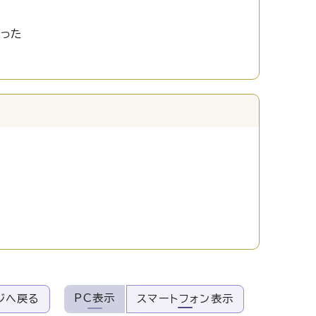
かった
PC表示
ジへ戻る
スマートフォン表示