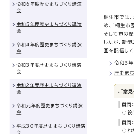
令和6年度歴史まちづくり講演
会
桐生市では、
令和5年度歴史まちづくり講演
め、「桐生市
会
そして市の歴
したが、新型
令和4年度歴史まちづくり講演
画を配信して
会
令和3年
令和3年度歴史まちづくり講演
会
歴史ま
令和2年度歴史まちづくり講演
ご意見
会
質問
令和元年度歴史まちづくり講演
会
役
質問
平成30年度歴史まちづくり講演
わ
会