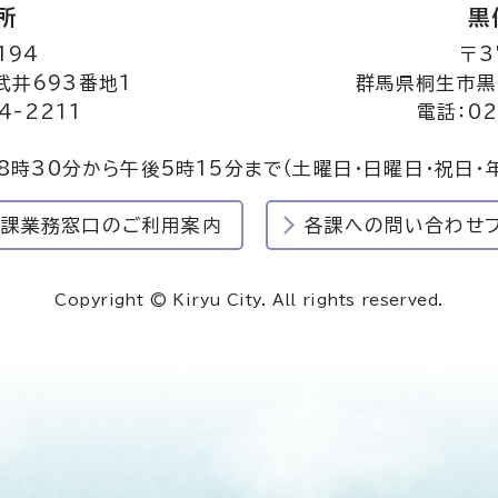
所
黒
194
〒3
井693番地1
群馬県桐生市黒
4-2211
電話：02
8時30分から午後5時15分まで
（土曜日・日曜日・祝日・
民課業務窓口のご利用案内
各課への問い合わせ
Copyright © Kiryu City. All rights reserved.