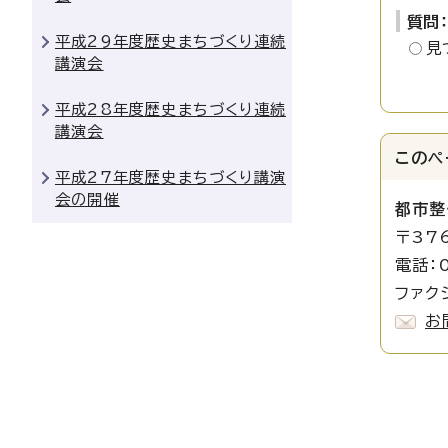
質問
平成29年度歴史まちづくり連続
見
講演会
平成28年度歴史まちづくり連続
講演会
このペ
平成27年度歴史まちづくり講演
会の開催
都市整
〒37
電話：0
ファク
お