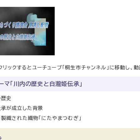
クリックするとユーチューブ「桐生市チャンネル」に移動し、動
ーマ「川内の歴史と白瀧姫伝承」
の歴史
伝承が成立した背景
製織された織物「にたやまつむぎ」
信