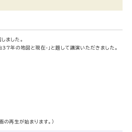
しました。
治37年の地図と現在-」と題して講演いただきました。
画の再生が始まります。）