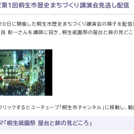
度第1回桐生市歴史まちづくり講演会見逃し配信
20日に開催した桐生市歴史まちづくり講演会の様子を配信
良 彰一さんを講師に招き、桐生祇園祭の屋台と鉾の見どこ
クリックするとユーチューブ「桐生市チャンネル」に移動し、動
マ「桐生祇園祭 屋台と鉾の見どころ」