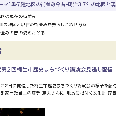
ーマ「重伝建地区の街並み今昔-明治37年の地図と現
地区の現在の街並み
7年の地図と現在の街並みを照らし合わせ考察
街並みの昔の姿をたどる
信
度第2回桐生市歴史まちづくり講演会見逃し配信
月22日に開催した桐生市歴史まちづくり講演会の様子を配
部家屋敷当主の彦部 篤夫さんに「地域に根付く文化財-彦部