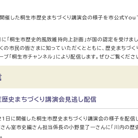
開催した桐生市歴史まちづくり講演会の様子を市公式YouT
月に「桐生市歴史的風致維持向上計画」が国の認定を受けまし
くの市民の皆さまに知っていただくとともに、歴史まちづく
ーブ「桐生市チャンネル」により配信します。ぜひご覧くださ
信
度歴史まちづくり講演会見逃し配信
21日に開催した桐生市歴史まちづくり講演会の様子を配信
さん室市史編さん担当係長の小野里了一さんに「川内の歴史
。