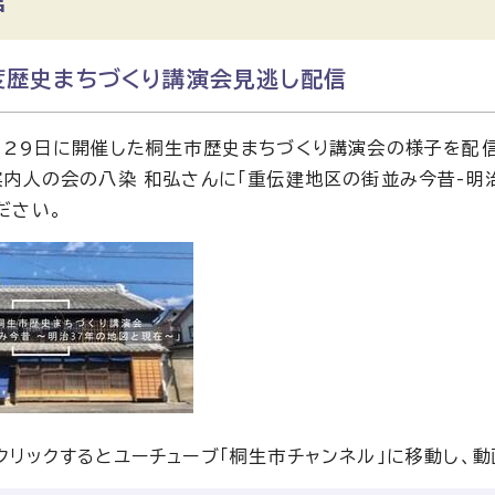
度歴史まちづくり講演会見逃し配信
月29日に開催した桐生市歴史まちづくり講演会の様子を配信
案内人の会の八染 和弘さんに「重伝建地区の街並み今昔-明
ださい。
クリックするとユーチューブ「桐生市チャンネル」に移動し、動