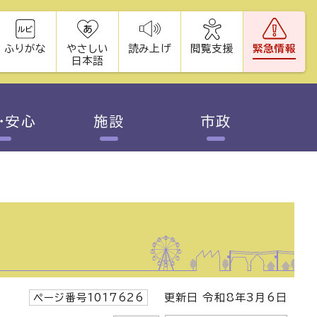
ふりがな
やさしい
読み上げ
閲覧支援
緊急情報
日本語
・安心
施設
市政
ページ番号1017626
更新日 令和8年3月6日