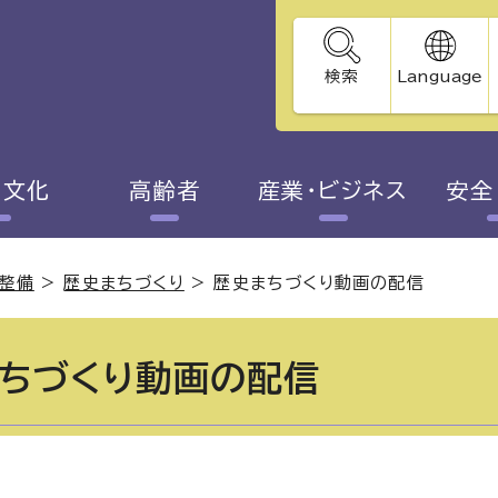
検索
Language
・文化
高齢者
産業・ビジネス
安全
整備
>
歴史まちづくり
>
歴史まちづくり動画の配信
ちづくり動画の配信