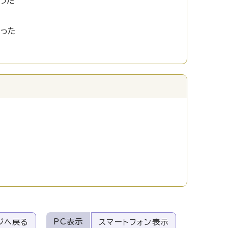
った
かった
PC表示
ジへ戻る
スマートフォン表示