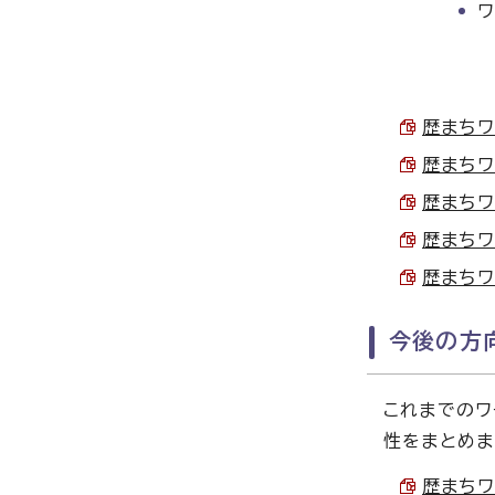
ワ
歴まちワ
歴まちワ
歴まちワ
歴まちワ
歴まちワ
今後の方
これまでのワ
性をまとめま
歴まちワ