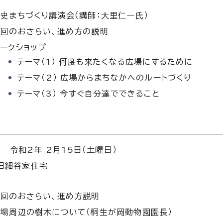
史まちづくり講演会（講師：大里仁一氏）
前回のおさらい、進め方の説明
ークショップ
テーマ（1） 何度も来たくなる広場にするために
テーマ（2） 広場からまちなかへのルートづくり
テーマ（3） 今すぐ自分達でできること
令和2年 2月15日（土曜日）
旧細谷家住宅
前回のおさらい、進め方説明
広場周辺の樹木について（桐生が岡動物園園長）