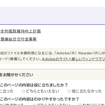
歴史的風致維持向上計画
本整備総合交付金事業
式のファイルを御利用になるには、「Adobe（R） Reader（R
ロード（無償）してください。
Adobeのサイトへ新しいウィンドウで
をお聞かせください
：このページの内容は役に立ちましたか？
に立った
どちらともいえない
役に立たなかった
：このページの内容はわかりやすかったですか？