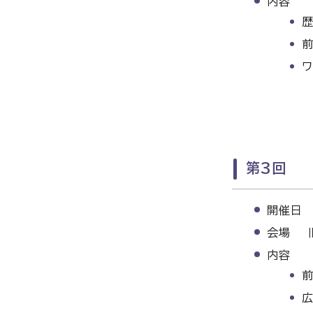
内容
歴
ワ
第3回
開催日 
会場 
内容