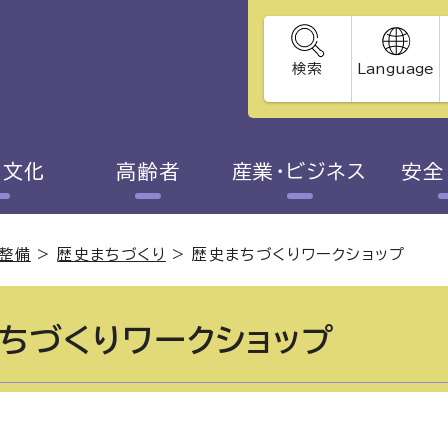
検索
Language
・文化
高齢者
産業・ビジネス
安全
整備
>
歴史まちづくり
>
歴史まちづくりワークショップ
ちづくりワークショップ