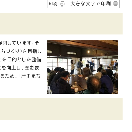
大きな文字で印刷
印刷
展開しています。そ
ちづくり）を目指し
上を目的とした整備
性を向上し、歴史ま
るため、「歴史まち