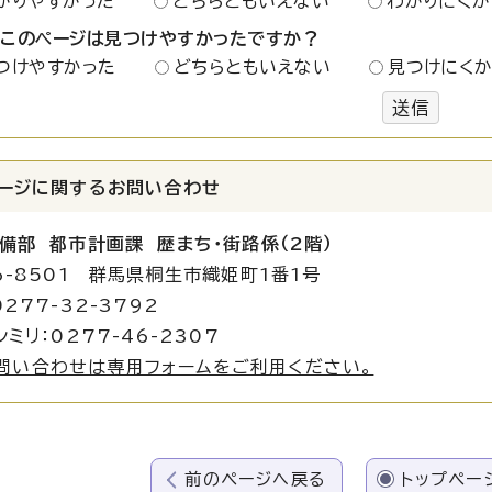
かりやすかった
どちらともいえない
わかりにくか
：このページは見つけやすかったですか？
つけやすかった
どちらともいえない
見つけにく
送信
ージに関する
お問い合わせ
備部 都市計画課 歴まち・街路係（2階）
6-8501 群馬県桐生市織姫町1番1号
277-32-3792
シミリ：0277-46-2307
問い合わせは専用フォームをご利用ください。
前のページへ戻る
トップペー