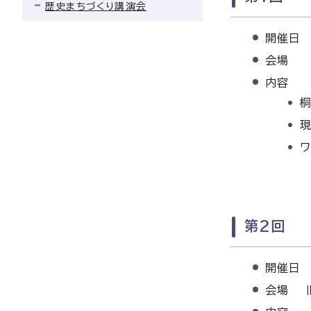
歴史まちづくり講演会
開催日 
会場 
内容
ワ
第2回
開催日 
会場 