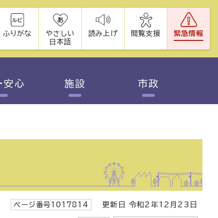
ふりがな
やさしい
読み上げ
閲覧支援
緊急情報
日本語
・安心
施設
市政
ページ番号1017814
更新日 令和2年12月23日