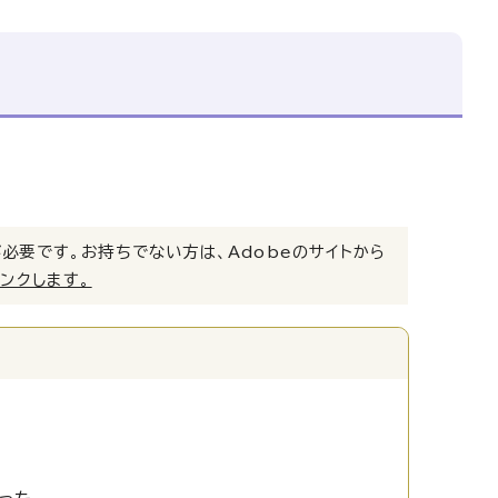
）」が必要です。お持ちでない方は、Adobeのサイトから
リンクします。