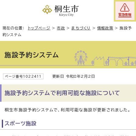
緊急情報
現在の位置：
トップページ
>
市政
>
まちづくり
>
情報政策
>
施設予
約システム
施設予約システム
更新日 令和8年2月2日
ページ番号1022411
施設予約システムで利用可能な施設について
桐生市施設予約システムで、利用可能な施設が更新されました。
スポーツ施設