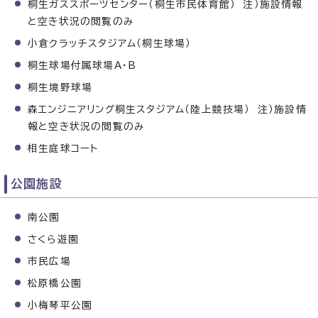
桐生ガススポーツセンター（桐生市民体育館） 注）施設情報
と空き状況の閲覧のみ
小倉クラッチスタジアム（桐生球場）
桐生球場付属球場A・B
桐生境野球場
森エンジニアリング桐生スタジアム（陸上競技場） 注）施設情
報と空き状況の閲覧のみ
相生庭球コート
公園施設
南公園
さくら遊園
市民広場
松原橋公園
小梅琴平公園