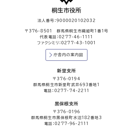
桐生市役所
法人番号：9000020102032
〒376-8501 群馬県桐生市織姫町1番1号
代表電話：0277-46-1111
ファクシミリ：0277-43-1001
庁舎内の案内図
新里支所
〒376-0194
群馬県桐生市新里町武井693番地1
電話：0277-74-2211
黒保根支所
〒376-0196
群馬県桐生市黒保根町水沼182番地3
電話：0277-96-2111