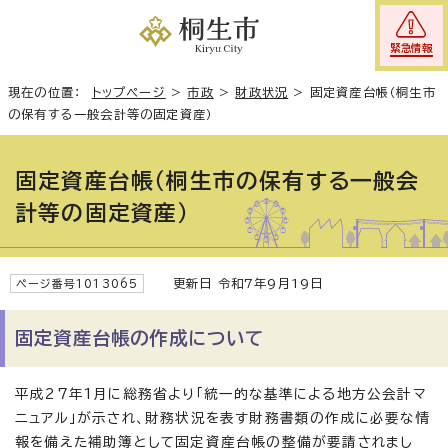
緊急情報
現在の位置：
トップページ
>
市政
>
財政状況
>
固定資産台帳（桐生市
の保有する一般会計等の固定資産）
固定資産台帳（桐生市の保有する一般会
計等の固定資産）
更新日 令和7年9月19日
ページ番号1013065
固定資産台帳の作成について
平成27年1月に総務省より「統一的な基準による地方公会計マ
ニュアル」が示され、財務状況を表す財務書類の作成に必要な情
報を備えた補助簿として固定資産台帳の整備が要請されまし