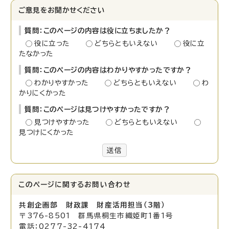
ご意見をお聞かせください
質問：このページの内容は役に立ちましたか？
役に立った
どちらともいえない
役に立
たなかった
質問：このページの内容はわかりやすかったですか？
わかりやすかった
どちらともいえない
わ
かりにくかった
質問：このページは見つけやすかったですか？
見つけやすかった
どちらともいえない
見つけにくかった
送信
このページに関する
お問い合わせ
共創企画部 財政課 財産活用担当（3階）
〒376-8501 群馬県桐生市織姫町1番1号
電話：0277-32-4174